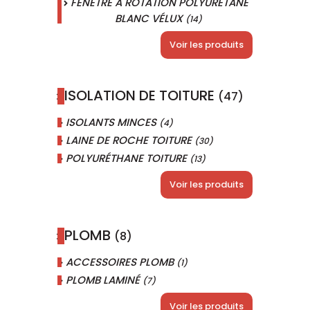
FENÊTRE À ROTATION POLYURÉTANE
BLANC VÉLUX
(14)
Voir les produits
ISOLATION DE TOITURE
(47)
ISOLANTS MINCES
(4)
LAINE DE ROCHE TOITURE
(30)
POLYURÉTHANE TOITURE
(13)
Voir les produits
PLOMB
(8)
ACCESSOIRES PLOMB
(1)
PLOMB LAMINÉ
(7)
Voir les produits