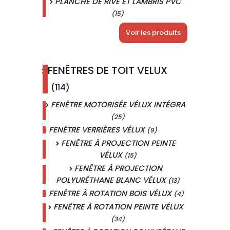
PLANCHE DE RIVE ET LAMBRIS PVC
(15)
Voir les produits
FENÊTRES DE TOIT VELUX
(114)
FENÊTRE MOTORISÉE VÉLUX INTÉGRA
(25)
FENÊTRE VERRIÈRES VÉLUX
(9)
FENÊTRE À PROJECTION PEINTE
VÉLUX
(15)
FENÊTRE À PROJECTION
POLYURÉTHANE BLANC VÉLUX
(13)
FENÊTRE À ROTATION BOIS VÉLUX
(4)
FENÊTRE À ROTATION PEINTE VÉLUX
(34)