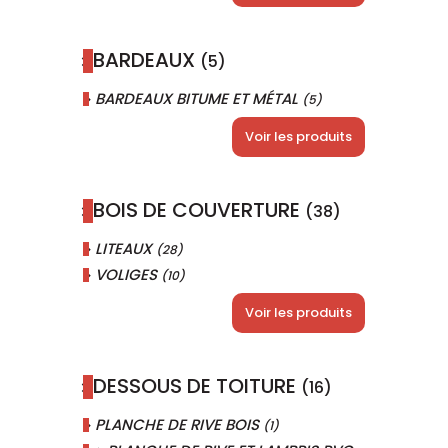
BARDEAUX
(5)
BARDEAUX BITUME ET MÉTAL
(5)
Voir les produits
BOIS DE COUVERTURE
(38)
LITEAUX
(28)
VOLIGES
(10)
Voir les produits
DESSOUS DE TOITURE
(16)
PLANCHE DE RIVE BOIS
(1)