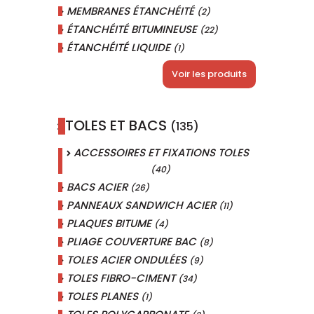
MEMBRANES ÉTANCHÉITÉ
(2)
ÉTANCHÉITÉ BITUMINEUSE
(22)
ÉTANCHÉITÉ LIQUIDE
(1)
Voir les produits
TOLES ET BACS
(135)
ACCESSOIRES ET FIXATIONS TOLES
(40)
BACS ACIER
(26)
PANNEAUX SANDWICH ACIER
(11)
PLAQUES BITUME
(4)
PLIAGE COUVERTURE BAC
(8)
TOLES ACIER ONDULÉES
(9)
TOLES FIBRO-CIMENT
(34)
TOLES PLANES
(1)