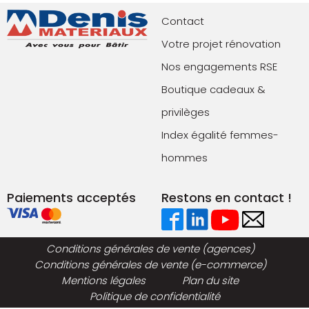
Contact
Votre projet rénovation
Nos engagements RSE
Boutique cadeaux &
privilèges
Index égalité femmes-
hommes
Paiements acceptés
Restons en contact !
Conditions générales de vente (agences)
Conditions générales de vente (e-commerce)
Mentions légales
Plan du site
Politique de confidentialité