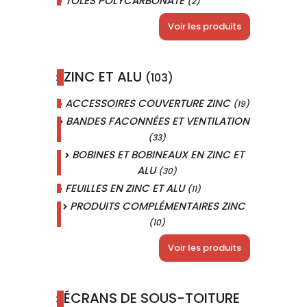
TOLES POLYCARBONATE
(2)
Voir les produits
ZINC ET ALU
(103)
ACCESSOIRES COUVERTURE ZINC
(19)
BANDES FACONNÉES ET VENTILATION
(33)
BOBINES ET BOBINEAUX EN ZINC ET
ALU
(30)
FEUILLES EN ZINC ET ALU
(11)
PRODUITS COMPLÉMENTAIRES ZINC
(10)
Voir les produits
ÉCRANS DE SOUS-TOITURE