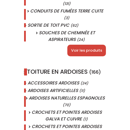
(131)
CONDUITS DE FUMÉES TERRE CUITE
(3)
SORTIE DE TOIT PVC
(62)
SOUCHES DE CHEMINÉE ET
ASPIRATEURS
(24)
Voir les produits
TOITURE EN ARDOISES
(166)
ACCESSOIRES ARDOISES
(24)
ARDOISES ARTIFICIELLES
(11)
ARDOISES NATURELLES ESPAGNOLES
(70)
CROCHETS ET POINTES ARDOISES
GALVA ET CUIVRE
(1)
CROCHETS ET POINTES ARDOISES