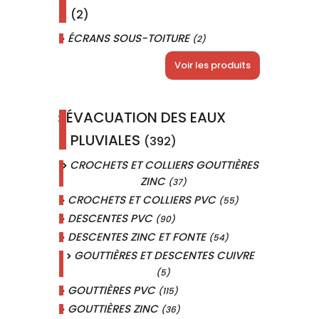
(2)
ÉCRANS SOUS-TOITURE
(2)
Voir les produits
ÉVACUATION DES EAUX
PLUVIALES
(392)
CROCHETS ET COLLIERS GOUTTIÈRES
ZINC
(37)
CROCHETS ET COLLIERS PVC
(55)
DESCENTES PVC
(90)
DESCENTES ZINC ET FONTE
(54)
GOUTTIÈRES ET DESCENTES CUIVRE
(5)
GOUTTIÈRES PVC
(115)
GOUTTIÈRES ZINC
(36)