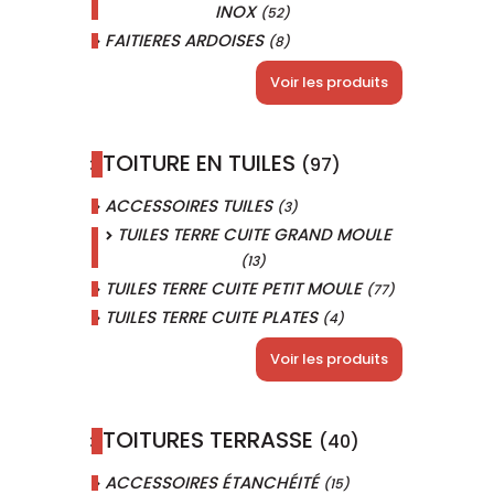
INOX
(52)
FAITIERES ARDOISES
(8)
Voir les produits
TOITURE EN TUILES
(97)
ACCESSOIRES TUILES
(3)
TUILES TERRE CUITE GRAND MOULE
(13)
TUILES TERRE CUITE PETIT MOULE
(77)
TUILES TERRE CUITE PLATES
(4)
Voir les produits
TOITURES TERRASSE
(40)
ACCESSOIRES ÉTANCHÉITÉ
(15)