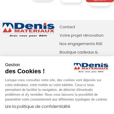
ITE
ECAP
Contact
Votre projet rénovation
Nos engagements RSE
Boutique cadeaux &
privilèges
Gestion
Index égalité femmes-
des Cookies !
hommes
Lorsque vous consultez notre site, des cookies sont déposés sur
votre ordinateur, votre mobile ou votre tablette. Ceux-ci nous
permettent de faciliter la navigation, de détecter d'éventuels
Paiements acceptés
Restons en contact !
problèmes et d'y remédier. Nous vous laissons la possibilité de
paramétrer votre consentement aux différentes typologies de cookies.
Lire la politique de confidentialité
Conditions générales de vente (agences)