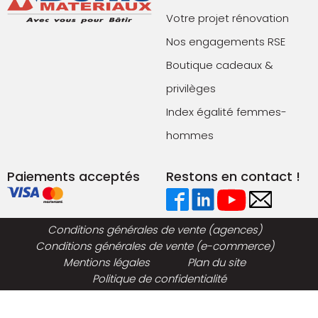
Votre projet rénovation
Nos engagements RSE
Boutique cadeaux &
privilèges
Index égalité femmes-
hommes
Paiements acceptés
Restons en contact !
Conditions générales de vente (agences)
Conditions générales de vente (e-commerce)
Mentions légales
Plan du site
Politique de confidentialité