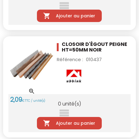
Ajouter au panier
CLOSOIR D'ÉGOUT PEIGNE
HT=50MM NOIR
Référence :
010437
2
,
09
€
TTC / unité(s)
0
unité(s)
Ajouter au panier