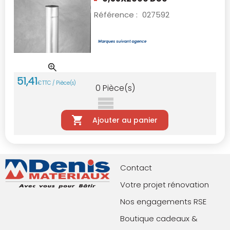
Référence :
027592
51
,
41
€
TTC / Pièce(s)
0
Pièce(s)
Ajouter au panier
Contact
Votre projet rénovation
Nos engagements RSE
Boutique cadeaux &