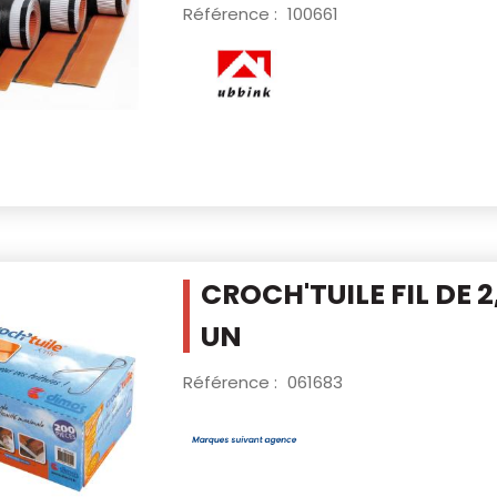
Référence :
100661
CROCH'TUILE FIL DE 2
UN
Référence :
061683