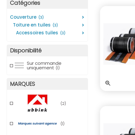
Catégories
couverture
(3)
toiture en tuiles
(3)
accessoires tuiles
(3)
Disponibilité
Sur commande
uniquement
(1)
MARQUES
(2)
(1)