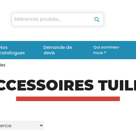
iaux
Nos
Demande de
Qui sommes-
catalogues
devis
nous ?
les
CCESSOIRES TUIL