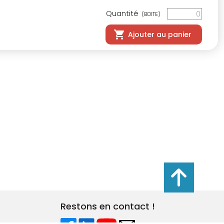
Quantité
(BOITE)
Ajouter au panier
s réglementations. Personnalisez vos préférences pour contrôler
Restons en contact !