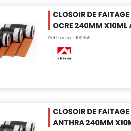
CLOSOIR DE FAITAGE
OCRE 240MM
X10ML 
Référence :
100659
CLOSOIR DE FAITAGE
ANTHRA 240MM
X10