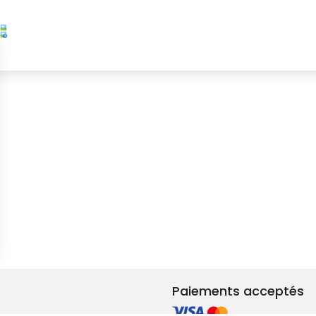
s Options
ètres de confidentialité, en garantissant la conformité avec le
Paiements acceptés