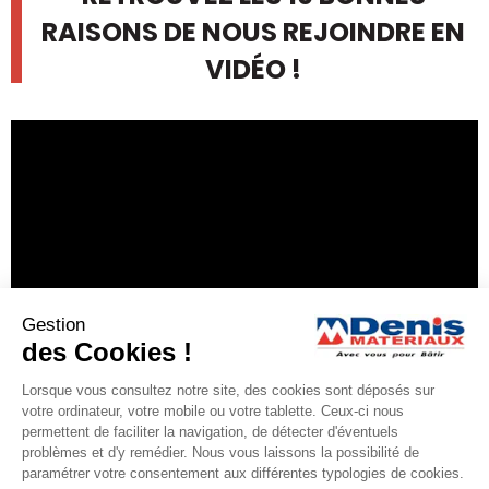
RAISONS DE NOUS REJOINDRE EN
VIDÉO !
Gestion
des Cookies !
Lorsque vous consultez notre site, des cookies sont déposés sur
votre ordinateur, votre mobile ou votre tablette. Ceux-ci nous
permettent de faciliter la navigation, de détecter d'éventuels
problèmes et d'y remédier. Nous vous laissons la possibilité de
paramétrer votre consentement aux différentes typologies de cookies.