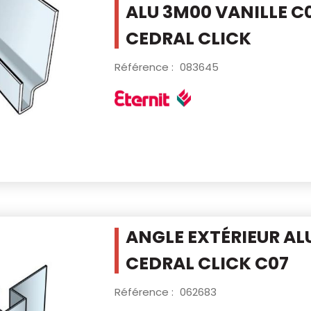
ALU 3M00
VANILLE C
CEDRAL CLICK
Référence :
083645
ANGLE EXTÉRIEUR AL
CEDRAL CLICK C07
Référence :
062683