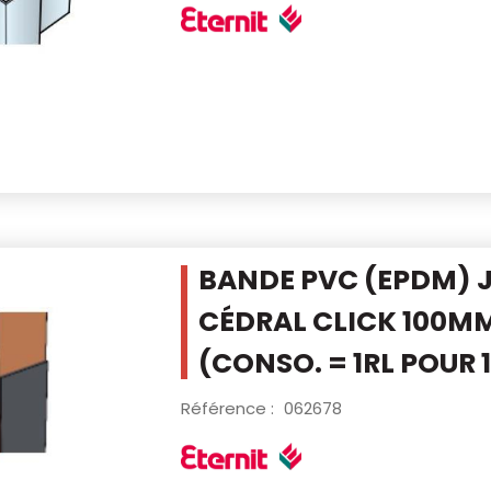
BANDE PVC (EPDM) 
CÉDRAL CLICK
100MM
(CONSO. = 1RL POUR 
Référence :
062678