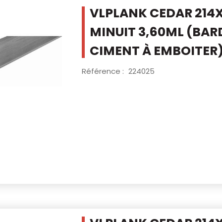
VLPLANK CEDAR 214
MINUIT
3,60ML (BAR
CIMENT À EMBOITER
Référence :
224025