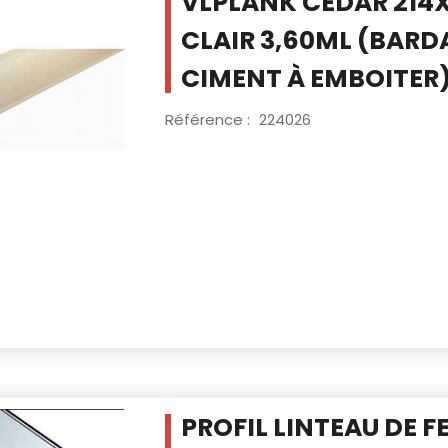
VLPLANK CEDAR 214
CLAIR
3,60ML (BARDA
CIMENT À EMBOITER
Référence :
224026
PROFIL LINTEAU DE F