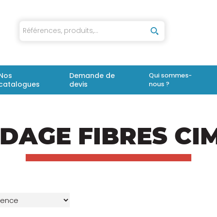
iaux
Nos
Demande de
Qui sommes-
catalogues
devis
nous ?
DAGE FIBRES CI