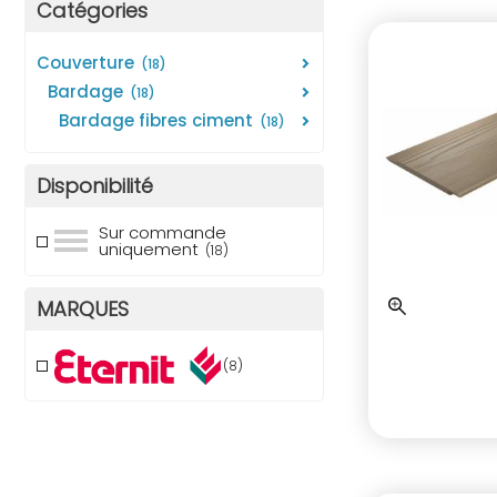
Catégories
couverture
(18)
bardage
(18)
bardage fibres ciment
(18)
Disponibilité
Sur commande
uniquement
(18)
MARQUES
(8)