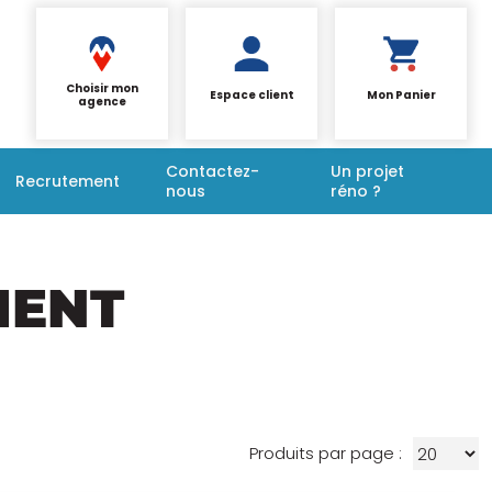
Choisir mon
Espace client
Mon Panier
agence
Contactez-
Un projet
Recrutement
nous
réno ?
MENT
Produits par page :