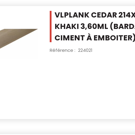
VLPLANK CEDAR 214
KHAKI
3,60ML (BARD
CIMENT À EMBOITER
Référence :
224021