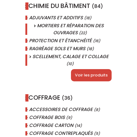
CHIMIE DU BÂTIMENT
(84)
ADJUVANTS ET ADDITIFS
(18)
MORTIERS ET RÉPARATION DES
OUVRAGES
(22)
PROTECTION ET ÉTANCHÉITÉ
(16)
RAGRÉAGE SOLS ET MURS
(18)
SCELLEMENT, CALAGE ET COLLAGE
(10)
Voir les produits
COFFRAGE
(36)
ACCESSOIRES DE COFFRAGE
(8)
COFFRAGE BOIS
(9)
COFFRAGE CARTON
(14)
COFFRAGE CONTREPLAQUÉS
(5)