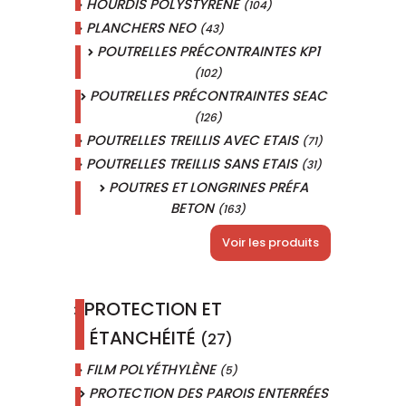
HOURDIS POLYSTYRÈNE
(104)
PLANCHERS NEO
(43)
POUTRELLES PRÉCONTRAINTES KP1
(102)
POUTRELLES PRÉCONTRAINTES SEAC
(126)
POUTRELLES TREILLIS AVEC ETAIS
(71)
POUTRELLES TREILLIS SANS ETAIS
(31)
POUTRES ET LONGRINES PRÉFA
BETON
(163)
Voir les produits
PROTECTION ET
ÉTANCHÉITÉ
(27)
FILM POLYÉTHYLÈNE
(5)
PROTECTION DES PAROIS ENTERRÉES