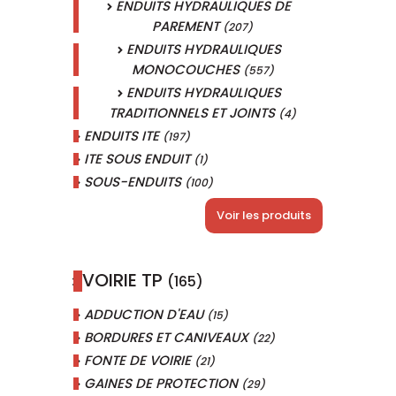
ENDUITS HYDRAULIQUES DE
PAREMENT
(207)
ENDUITS HYDRAULIQUES
MONOCOUCHES
(557)
ENDUITS HYDRAULIQUES
TRADITIONNELS ET JOINTS
(4)
ENDUITS ITE
(197)
ITE SOUS ENDUIT
(1)
SOUS-ENDUITS
(100)
Voir les produits
VOIRIE TP
(165)
ADDUCTION D'EAU
(15)
BORDURES ET CANIVEAUX
(22)
FONTE DE VOIRIE
(21)
GAINES DE PROTECTION
(29)