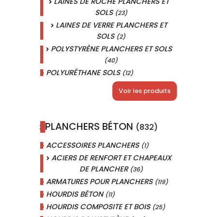
LAINES DE ROCHE PLANCHERS ET
SOLS
(23)
LAINES DE VERRE PLANCHERS ET
SOLS
(2)
POLYSTYRÈNE PLANCHERS ET SOLS
(40)
POLYURÉTHANE SOLS
(12)
Voir les produits
PLANCHERS BÉTON
(832)
ACCESSOIRES PLANCHERS
(1)
ACIERS DE RENFORT ET CHAPEAUX
DE PLANCHER
(36)
ARMATURES POUR PLANCHERS
(119)
HOURDIS BÉTON
(11)
HOURDIS COMPOSITE ET BOIS
(25)