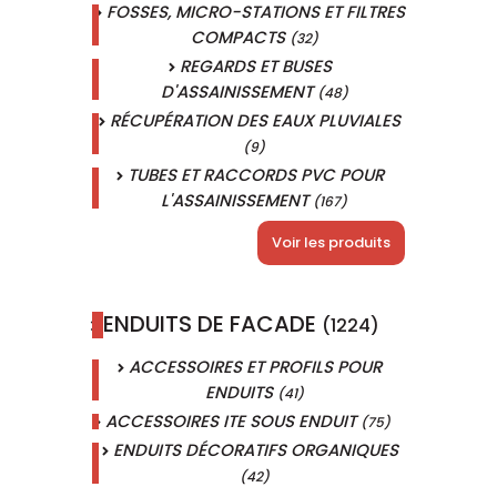
FOSSES, MICRO-STATIONS ET FILTRES
COMPACTS
(32)
REGARDS ET BUSES
D'ASSAINISSEMENT
(48)
RÉCUPÉRATION DES EAUX PLUVIALES
(9)
TUBES ET RACCORDS PVC POUR
L'ASSAINISSEMENT
(167)
Voir les produits
ENDUITS DE FACADE
(1224)
ACCESSOIRES ET PROFILS POUR
ENDUITS
(41)
ACCESSOIRES ITE SOUS ENDUIT
(75)
ENDUITS DÉCORATIFS ORGANIQUES
(42)