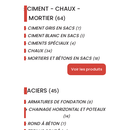
CIMENT - CHAUX -
MORTIER
(64)
CIMENT GRIS EN SACS
(7)
CIMENT BLANC EN SACS
(1)
CIMENTS SPÉCIAUX
(4)
CHAUX
(34)
MORTIERS ET BÉTONS EN SACS
(18)
Voir les produits
ACIERS
(45)
ARMATURES DE FONDATION
(8)
CHAINAGE HORIZONTAL ET POTEAUX
(14)
ROND À BÉTON
(7)