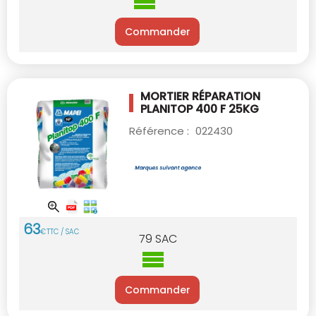
Commander
MORTIER RÉPARATION
PLANITOP 400 F 25KG
Référence :
022430
63
€
TTC / SAC
79
SAC
Commander