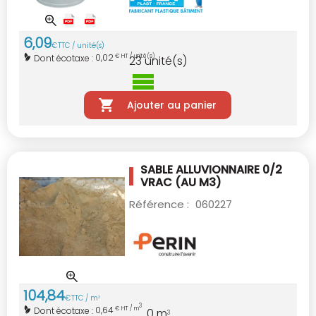
6
,
09
€
TTC / unité(s)
0,02
Dont écotaxe :
€ HT / unité(s)
23
unité(s)
Ajouter au panier
SABLE ALLUVIONNAIRE 0/2
VRAC (AU M3)
Référence :
060227
104
,
84
€
TTC / m
3
3
0,64
Dont écotaxe :
€ HT / m
0
m
3