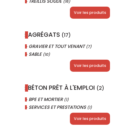
TREILLIS SOUDÉ
(16)
Voir les produits
AGRÉGATS
(17)
GRAVIER ET TOUT VENANT
(7)
SABLE
(10)
Voir les produits
BÉTON PRÊT À L'EMPLOI
(2)
BPE ET MORTIER
(1)
SERVICES ET PRESTATIONS
(1)
Voir les produits