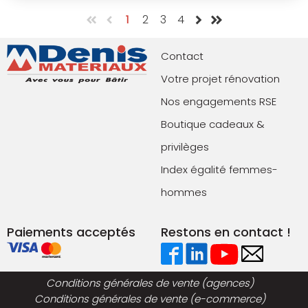
1
2
3
4
Contact
Votre projet rénovation
Nos engagements RSE
Boutique cadeaux &
privilèges
Index égalité femmes-
hommes
Paiements acceptés
Restons en contact !
Conditions générales de vente (agences)
Conditions générales de vente (e-commerce)