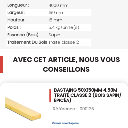
Longueur :
4000 mm
Largeur :
150 mm
Hauteur :
18 mm
Poids :
5.4 kg/unité(s)
Essence (bois)
Sapin
Traitement Du Bois
Traité classe 2
AVEC CET ARTICLE, NOUS VOUS
CONSEILLONS
BASTAING 50X150MM 4,50M
TRAITÉ CLASSE 2
(BOIS SAPIN/
ÉPICÉA)
Référence :
000136