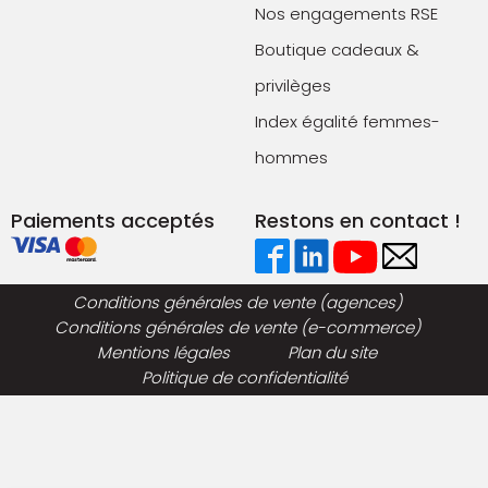
Nos engagements RSE
Boutique cadeaux &
privilèges
Index égalité femmes-
hommes
Paiements acceptés
Restons en contact !
Conditions générales de vente (agences)
Conditions générales de vente (e-commerce)
Mentions légales
Plan du site
Politique de confidentialité