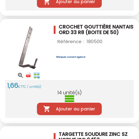
Ajouter au panier
CROCHET GOUTTIÈRE NANTAIS
ORD 33 R8
(BOITE DE 50)
Référence :
180500
1
,
66
€
TTC / unité(s)
14
unité(s)
Ajouter au panier
TARGETTE SOUDURE ZINC SZ