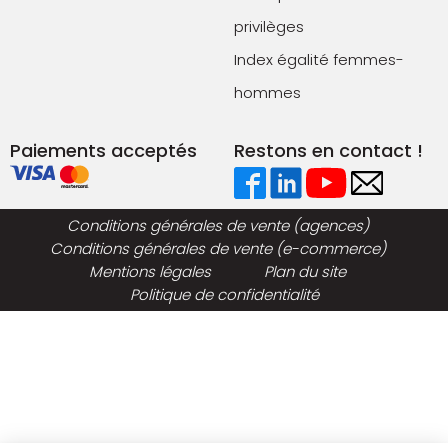
privilèges
Index égalité femmes-
hommes
Paiements acceptés
Restons en contact !
Conditions générales de vente (agences)
Conditions générales de vente (e-commerce)
Mentions légales
Plan du site
Politique de confidentialité