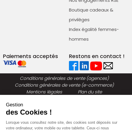
Nos engagements RSE
Boutique cadeaux &
privilèges
Index égalité femmes-
hommes
Paiements acceptés
Restons en contact !
Conditions générales de vente (agences)
Conditions générales de vente (e-commerce)
Mentions légales
Plan du site
Politique de confidentialité
Gestion
des Cookies !
Lorsque vous consultez notre site, des cookies sont déposés sur
votre ordinateur, votre mobile ou votre tablette. Ceux-ci nous