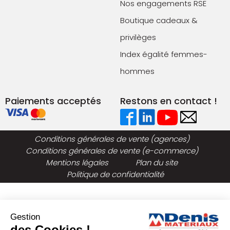
Nos engagements RSE
Boutique cadeaux &
privilèges
Index égalité femmes-
hommes
Paiements acceptés
Restons en contact !
Conditions générales de vente (agences)
Conditions générales de vente (e-commerce)
Mentions légales
Plan du site
Politique de confidentialité
Gestion
des Cookies !