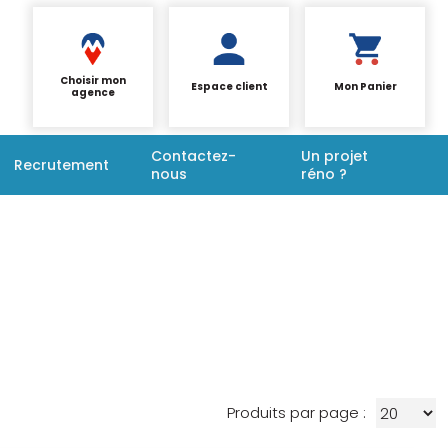
Choisir mon
Espace client
Mon Panier
agence
Contactez-
Un projet
Recrutement
nous
réno ?
Produits par page :