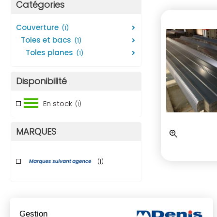
Catégories
couverture
(1)
toles et bacs
(1)
toles planes
(1)
Disponibilité
En stock
(1)
MARQUES
(1)
Gestion