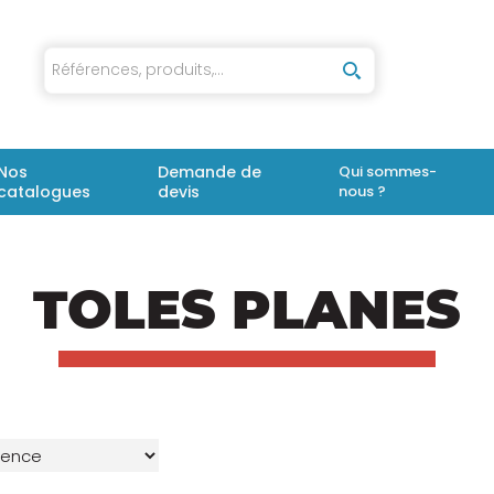
iaux
Nos
Demande de
Qui sommes-
catalogues
devis
nous ?
TOLES PLANES