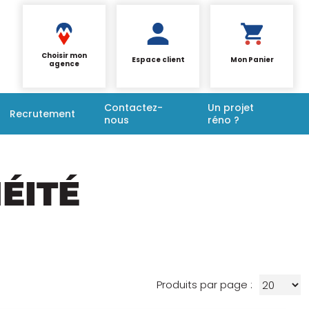
Choisir mon
Espace client
Mon Panier
agence
Contactez-
Un projet
Recrutement
nous
réno ?
ÉITÉ
Produits par page :