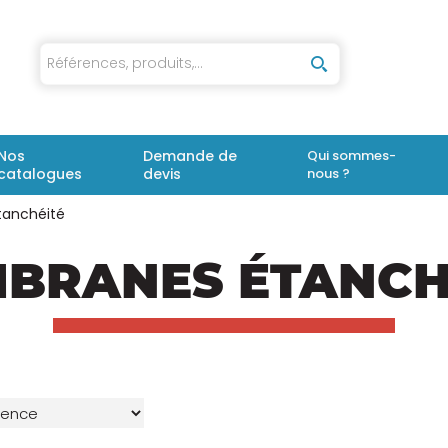
iaux
Nos
Demande de
Qui sommes-
catalogues
devis
nous ?
anchéité
BRANES ÉTANCH