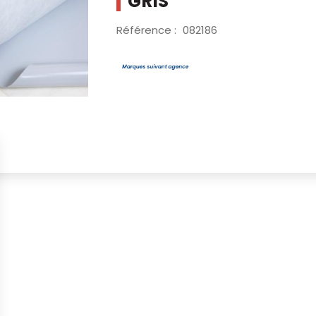
GRIS
Référence :
082186