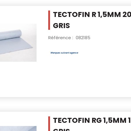
TECTOFIN R 1,5MM 
GRIS
Référence :
082185
TECTOFIN RG 1,5MM 