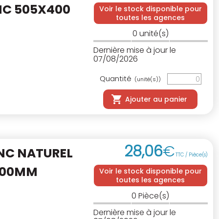
NC 505X400
Voir le stock disponible pour
toutes les agences
0
unité(s)
Dernière mise à jour le
07/08/2026
Quantité
(unité(s))
Ajouter au panier
28
,
06
€
INC NATUREL
TTC / Pièce(s)
000MM
Voir le stock disponible pour
toutes les agences
0
Pièce(s)
Dernière mise à jour le