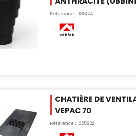
ANTHRACITE (UBBIN
Référence :
185124
CHATIÈRE DE VENTIL
VEPAC 70
Référence :
025922