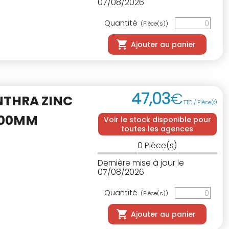
07/08/2026
Quantité
(Pièce(s))
Ajouter au panier
47
,
03
€
NTHRA ZINC
TTC / Pièce(s)
000MM
Voir le stock disponible pour
toutes les agences
0
Pièce(s)
Dernière mise à jour le
07/08/2026
Quantité
(Pièce(s))
Ajouter au panier