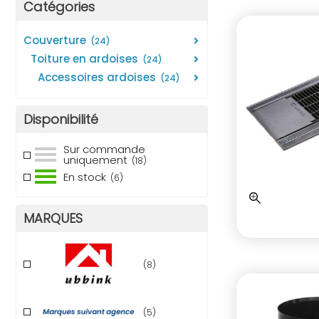
Catégories
couverture
(24)
toiture en ardoises
(24)
accessoires ardoises
(24)
Disponibilité
Sur commande
uniquement
(18)
En stock
(6)
MARQUES
(8)
(5)