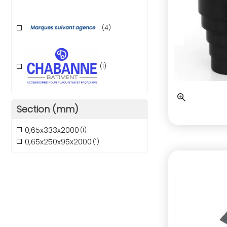
(4)
(1)
Section (mm)
0,65x333x2000
(1)
0,65x250x95x2000
(1)