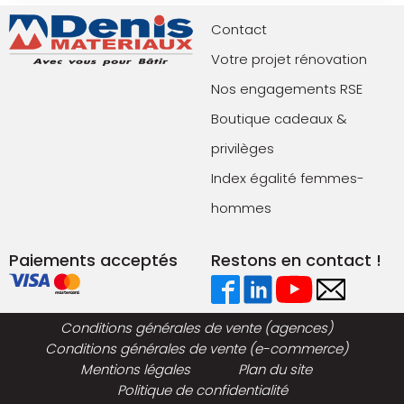
Contact
Votre projet rénovation
Nos engagements RSE
Boutique cadeaux &
privilèges
Index égalité femmes-
hommes
Paiements acceptés
Restons en contact !
Conditions générales de vente (agences)
Conditions générales de vente (e-commerce)
Mentions légales
Plan du site
Politique de confidentialité