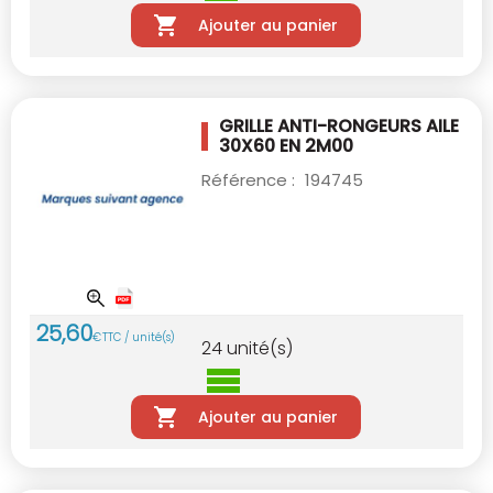
Ajouter au panier
GRILLE ANTI-RONGEURS AILE
30X60 EN 2M00
Référence :
194745
25
,
60
€
TTC / unité(s)
24
unité(s)
Ajouter au panier