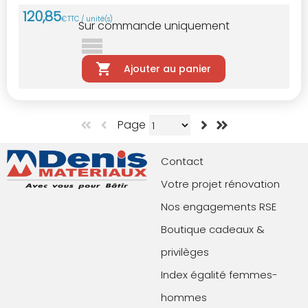
120
,
85
€
TTC / unité(s)
Sur commande uniquement
Ajouter au panier
Page
Contact
Votre projet rénovation
Nos engagements RSE
Boutique cadeaux &
privilèges
Index égalité femmes-
hommes