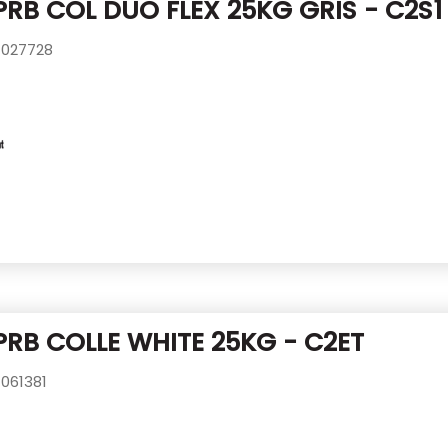
PRB COL DUO FLEX 25KG GRIS - C2S1
027728
PRB COLLE WHITE 25KG - C2ET
061381