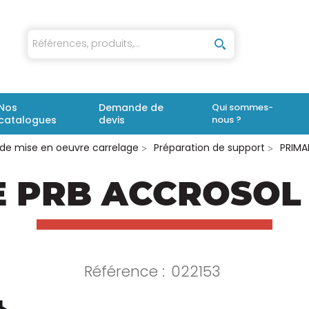
iaux
Nos
Demande de
Qui sommes-
catalogues
devis
nous ?
 de mise en oeuvre carrelage
Préparation de support
PRIMA
E PRB ACCROSOL 
Référence :
022153