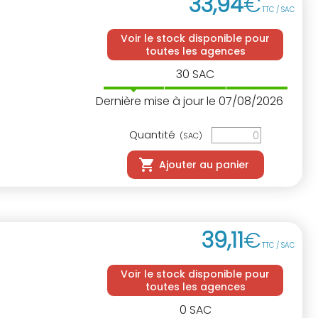
33
,
94
€
TTC / SAC
Voir le stock disponible pour
toutes les agences
30
SAC
Dernière mise à jour le 07/08/2026
Quantité
(SAC)
Ajouter au panier
39
,
11
€
TTC / SAC
Voir le stock disponible pour
toutes les agences
0
SAC