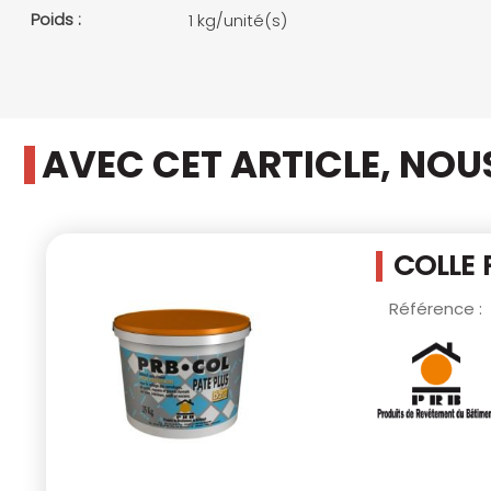
Poids :
1 kg/unité(s)
AVEC CET ARTICLE, NO
COLLE 
Référence :