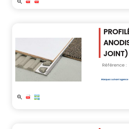
PROFIL
ANODIS
JOINT)
Référence :