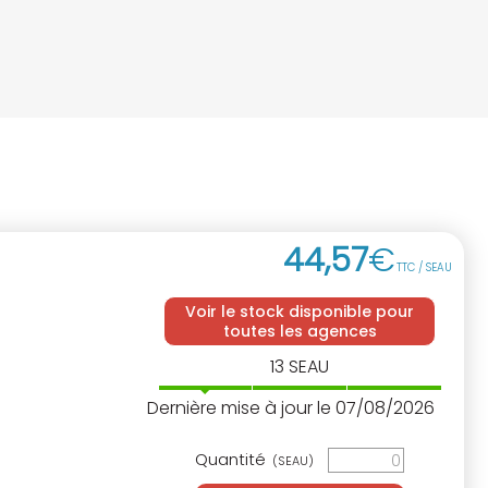
44
,
57
€
TTC / SEAU
Voir le stock disponible pour
toutes les agences
13
SEAU
Dernière mise à jour le 07/08/2026
Quantité
(SEAU)