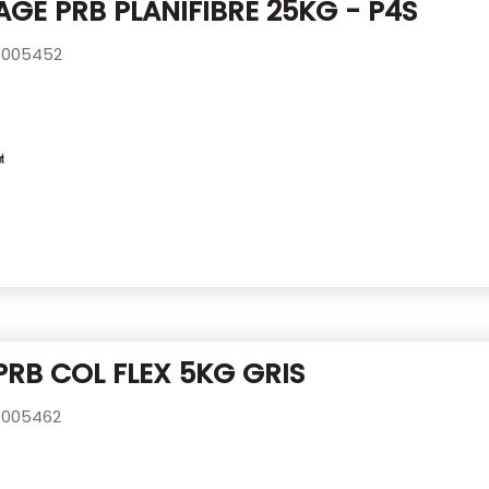
GE PRB PLANIFIBRE 25KG - P4S
005452
PRB COL FLEX 5KG GRIS
005462