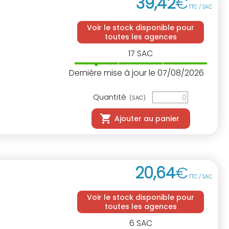
39
,
42
€
TTC / SAC
Voir le stock disponible pour
toutes les agences
17
SAC
Dernière mise à jour le 07/08/2026
Quantité
(SAC)
Ajouter au panier
20
,
64
€
TTC / SAC
Voir le stock disponible pour
toutes les agences
6
SAC