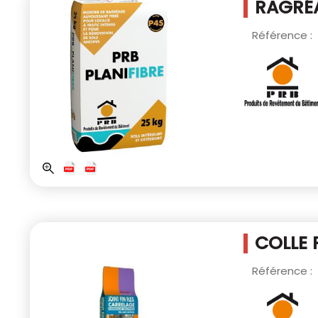
RAGRÉA
Référence :
COLLE 
Référence :