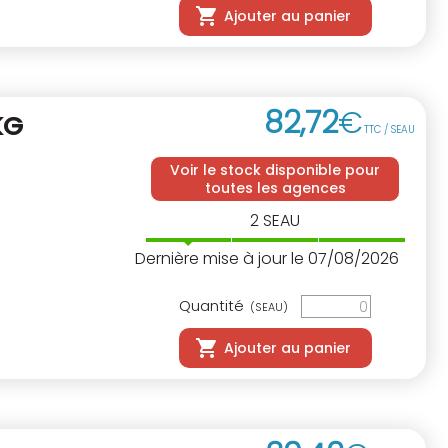
Ajouter au panier
82
,
72
€
KG
TTC / SEAU
Voir le stock disponible pour
toutes les agences
2
SEAU
Dernière mise à jour le 07/08/2026
Quantité
(SEAU)
Ajouter au panier