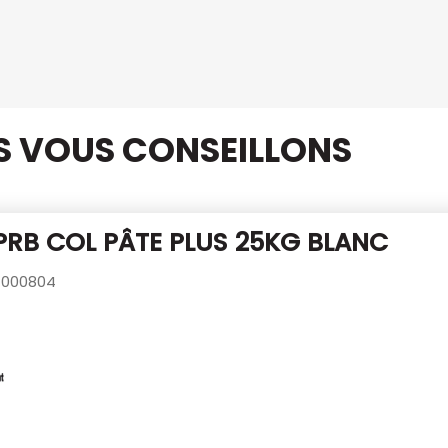
US VOUS CONSEILLONS
PRB COL PÂTE PLUS 25KG BLANC
000804