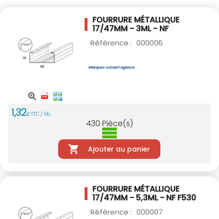
FOURRURE MÉTALLIQUE
17/47MM - 3ML - NF
Référence :
000006
1
,
32
€
TTC / ML
430
Pièce(s)
Ajouter au panier
FOURRURE MÉTALLIQUE
17/47MM - 5,3ML - NF
F530
Référence :
000007