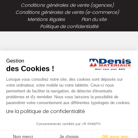
Conditions générales de vente (agences)
Conditions générales de vente (e-commerce)
Mentions légales
Plan du site
Politique de confidentialité
Gestion
des Cookies !
Lorsque vous consultez notre site, des cookies sont déposés sur
votre ordinateur, votre mobile ou votre tablette. Ceux-ci nous
permettent de faciliter la navigation, de détecter d'éventuels
problèmes et d'y remédier. Nous vous laissons la possibilité de
paramétrer votre consentement aux différentes typologies de cookies.
Lire la politique de confidentialité
Consentements certifiés par
Non merci
Je choisis
OK pour moi