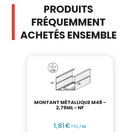
PRODUITS
FRÉQUEMMENT
ACHETÉS ENSEMBLE
MONTANT MÉTALLIQUE M48 -
2,79ML - NF
1
,
81
€
TTC / ML