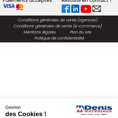
Paiements acceptés
Restons en contact !
Conditions générales de vente (agences)
Conditions générales de vente (e-commerce)
Mentions légales
Plan du site
Politique de confidentialité
Gestion
des Cookies !