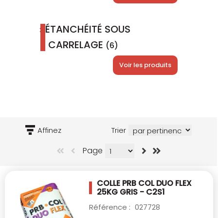
ÉTANCHÉITÉ SOUS
CARRELAGE
(6)
Voir les produits
Affinez
Trier
Page
COLLE PRB COL DUO FLEX
25KG GRIS - C2S1
Référence :
027728