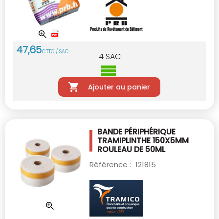
47
,
65
€
TTC / SAC
4
SAC
Ajouter au panier
BANDE PÉRIPHÉRIQUE
TRAMIPLINTHE 150X5MM
ROULEAU DE 50ML
Référence :
121815