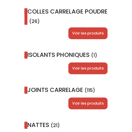
COLLES CARRELAGE POUDRE
(26)
Voir les produits
ISOLANTS PHONIQUES
(1)
Voir les produits
JOINTS CARRELAGE
(115)
Voir les produits
NATTES
(21)