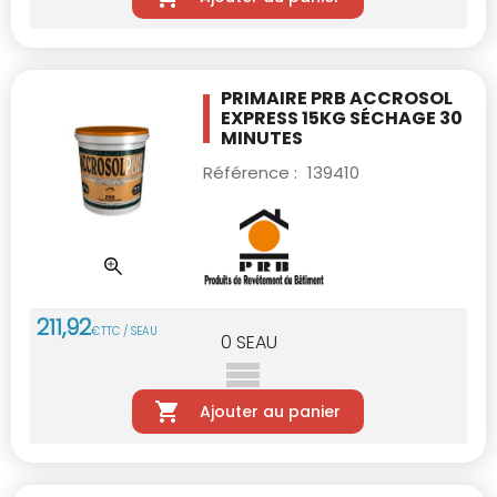
PRIMAIRE PRB ACCROSOL
EXPRESS 15KG
SÉCHAGE 30
MINUTES
Référence :
139410
211
,
92
€
TTC / SEAU
0
SEAU
Ajouter au panier