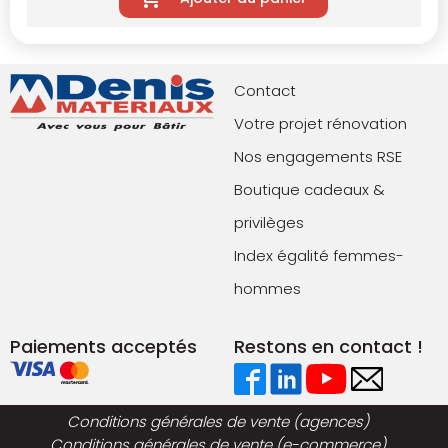
Contact
Votre projet rénovation
Nos engagements RSE
Boutique cadeaux &
privilèges
Index égalité femmes-
hommes
Paiements acceptés
Restons en contact !
Conditions générales de vente (agences)
Conditions générales de vente (e-commerce)