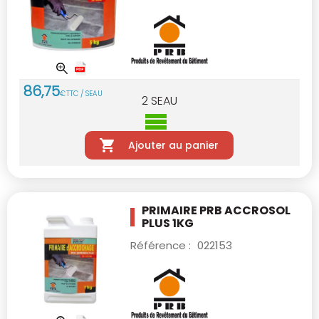
86
,
75
€
TTC / SEAU
2
SEAU
Ajouter au panier
PRIMAIRE PRB ACCROSOL
PLUS 1KG
Référence :
022153