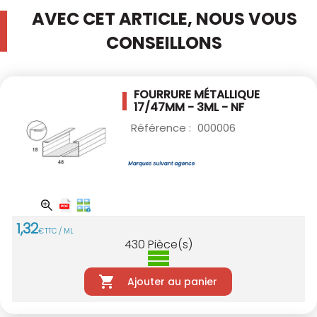
AVEC CET ARTICLE, NOUS VOUS
CONSEILLONS
FOURRURE MÉTALLIQUE
17/47MM - 3ML - NF
Référence :
000006
1
,
32
€
TTC / ML
430
Pièce(s)
Ajouter au panier