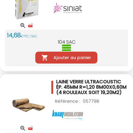
14
,
68
€
TTC / SAC
104
SAC
Ajouter au panier
LAINE VERRE ULTRACOUSTIC
ÉP. 45MM R=1,20
8M00X0,60M
(4 ROULEAUX SOIT 19,20M2)
Référence :
057798