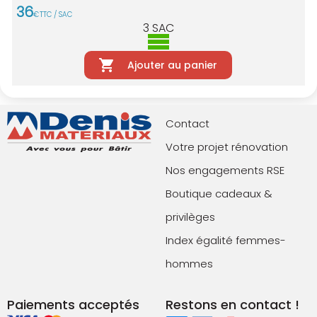
36
€
TTC / SAC
3
SAC
Ajouter au panier
Contact
Votre projet rénovation
Nos engagements RSE
Boutique cadeaux &
privilèges
Index égalité femmes-
hommes
Paiements acceptés
Restons en contact !