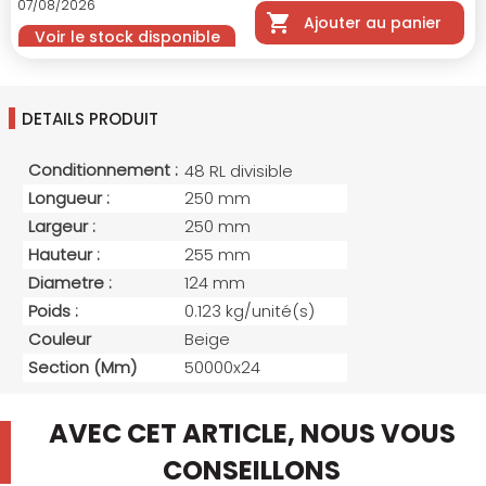
07/08/2026
Ajouter au panier
Voir le stock disponible
DETAILS PRODUIT
Conditionnement :
48 RL divisible
Longueur :
250 mm
Largeur :
250 mm
Hauteur :
255 mm
Diametre :
124 mm
Poids :
0.123 kg/unité(s)
Couleur
Beige
Section (mm)
50000x24
AVEC CET ARTICLE, NOUS VOUS
CONSEILLONS