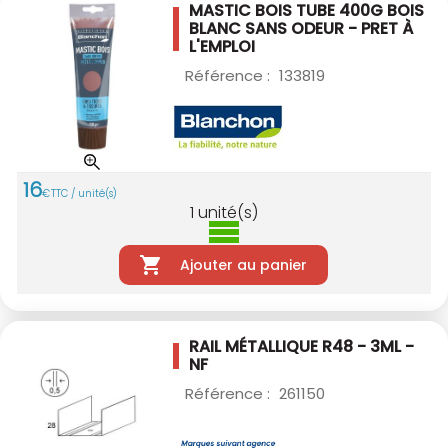
MASTIC BOIS TUBE 400G BOIS
BLANC
SANS ODEUR - PRET À
L'EMPLOI
Référence :
133819
16
€
TTC / unité(s)
1
unité(s)
Ajouter au panier
RAIL MÉTALLIQUE R48 - 3ML -
NF
Référence :
261150