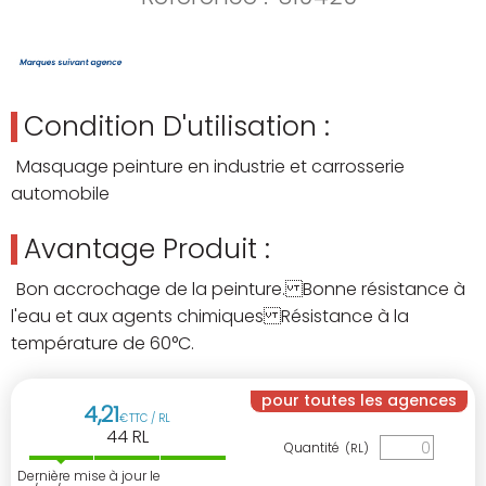
Condition D'utilisation :
Masquage peinture en industrie et carrosserie
automobile
Avantage Produit :
Bon accrochage de la peinture. Bonne résistance à
l'eau et aux agents chimiques Résistance à la
température de 60°C.
pour toutes les agences
4
,
21
€
TTC / RL
44
RL
Quantité
(RL)
Dernière mise à jour le