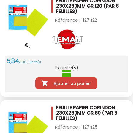
FEUILLE PAPIER CORINDON
230X280MM GR 120
(PAR 8
FEUILLES)
Référence :
127422
5
,
84
€
TTC / unité(s)
15
unité(s)
Ajouter au panier
FEUILLE PAPIER CORINDON
230X280MM GR 80
(PAR 8
FEUILLES)
Référence :
127425