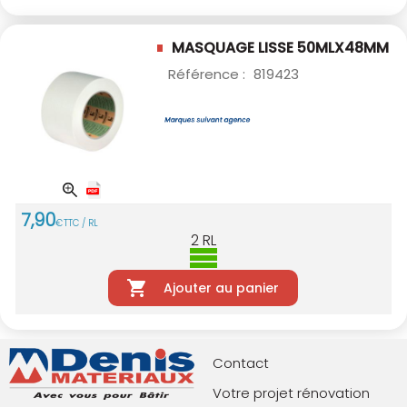
MASQUAGE LISSE 50MLX48MM
Référence :
819423
7
,
90
€
TTC / RL
2
RL
Ajouter au panier
Contact
Votre projet rénovation