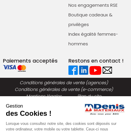
Nos engagements RSE
Boutique cadeaux &
privilèges
Index égalité femmes-
hommes
Paiements acceptés
Restons en contact !
Conditions générales de vente (agences)
Conditions générales de vente (e-commerce)
Mentions légales
Plan du site
Politique de confidentialité
Gestion
des Cookies !
Lorsque vous consultez notre site, des cookies sont déposés sur
votre ordinateur, votre mobile ou votre tablette. Ceux-ci nous