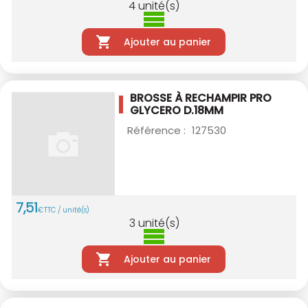
4
unité(s)
Ajouter au panier
BROSSE À RECHAMPIR PRO
GLYCERO D.18MM
Référence :
127530
7
,
51
€
TTC / unité(s)
3
unité(s)
Ajouter au panier