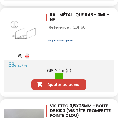
RAIL MÉTALLIQUE R48 - 3ML -
NF
Référence :
261150
1
,
33
€
TTC / ML
618
Pièce(s)
Ajouter au panier
VIS TTPC 3,5X25MM - BOÎTE
DE 1000
(VIS TÊTE TROMPETTE
POINTE CLOU)