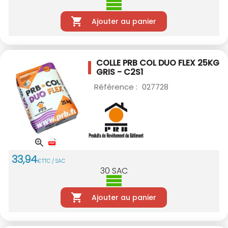
Ajouter au panier
COLLE PRB COL DUO FLEX 25KG
GRIS - C2S1
Référence :
027728
33
,
94
€
TTC / SAC
30
SAC
Ajouter au panier