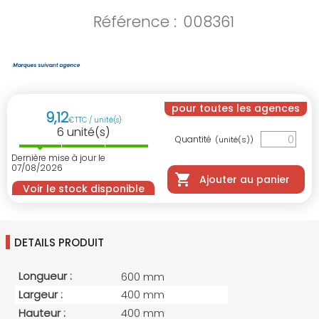
Référence :
008361
pour toutes les agences
9
,
12
€
TTC / unité(s)
6
unité(s)
Quantité
(unité(s))
Dernière mise à jour le
07/08/2026
Ajouter au panier
Voir le stock disponible
DETAILS PRODUIT
Longueur :
600 mm
Largeur :
400 mm
Hauteur :
400 mm