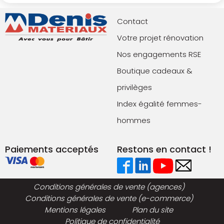
Contact
Votre projet rénovation
Nos engagements RSE
Boutique cadeaux &
privilèges
Index égalité femmes-
hommes
Paiements acceptés
Restons en contact !
Conditions générales de vente (agences)
Conditions générales de vente (e-commerce)
Mentions légales
Plan du site
Politique de confidentialité