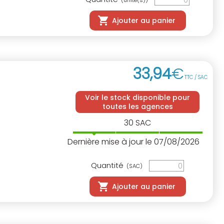
(unité(s))
Ajouter au panier
33
,
94
€
TTC / SAC
Voir le stock disponible pour
toutes les agences
30
SAC
Dernière mise à jour le 07/08/2026
Quantité
(SAC)
Ajouter au panier