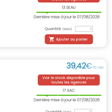
13
SEAU
Dernière mise à jour le 07/08/2026
Quantité
(SEAU)
Ajouter au panier
39
,
42
€
TTC / SAC
Voir le stock disponible pour
toutes les agences
17
SAC
Dernière mise à jour le 07/08/2026
Quantité