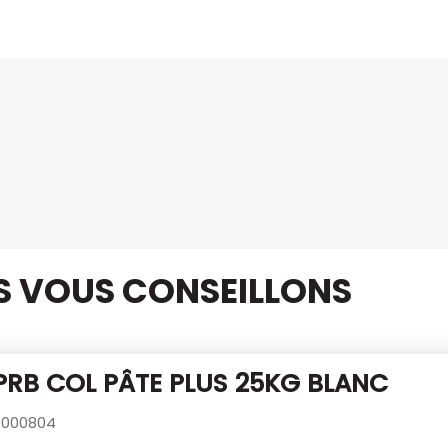
US VOUS CONSEILLONS
PRB COL PÂTE PLUS 25KG BLANC
000804