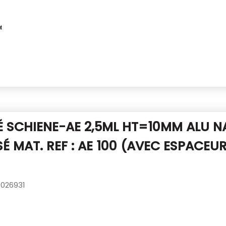
É SCHIENE-AE 2,5ML HT=10MM ALU
N
É MAT. REF : AE 100
(AVEC ESPACEU
026931