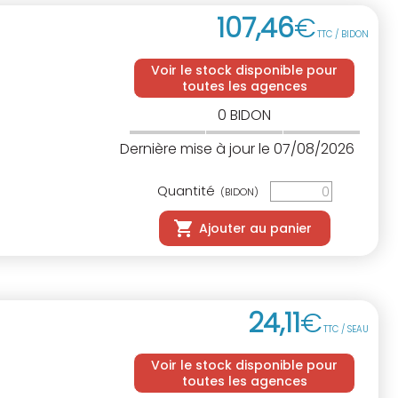
107
,
46
€
TTC / BIDON
Voir le stock disponible pour
toutes les agences
0
BIDON
Dernière mise à jour le 07/08/2026
Quantité
(BIDON)
Ajouter au panier
24
,
11
€
TTC / SEAU
Voir le stock disponible pour
toutes les agences