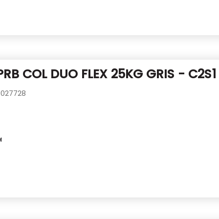
PRB COL DUO FLEX 25KG GRIS - C2S1
027728