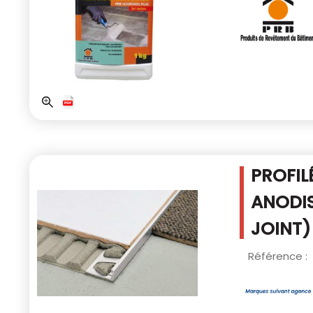
PROFIL
ANODIS
JOINT)
Référence :