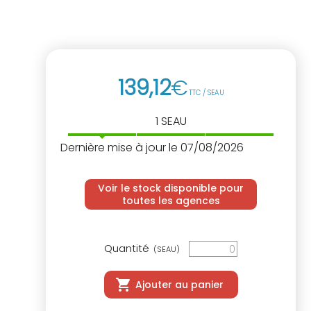
139
,
12
€
TTC / SEAU
1
SEAU
Dernière mise à jour le 07/08/2026
Voir le stock disponible pour
toutes les agences
Quantité
(SEAU)
Ajouter au panier