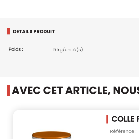
DETAILS PRODUIT
Poids :
5 kg/unité(s)
AVEC CET ARTICLE, NO
COLLE 
Référence :