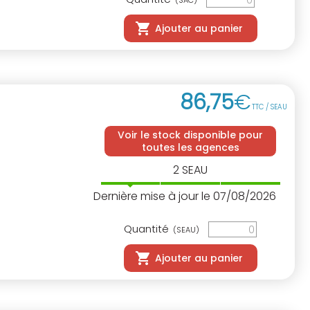
(SAC)
Ajouter au panier
86
,
75
€
TTC / SEAU
Voir le stock disponible pour
toutes les agences
2
SEAU
Dernière mise à jour le 07/08/2026
Quantité
(SEAU)
Ajouter au panier