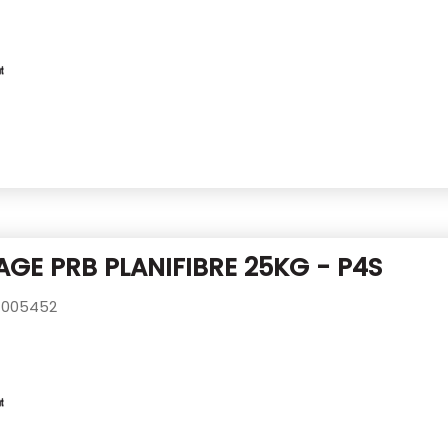
GE PRB PLANIFIBRE 25KG - P4S
005452