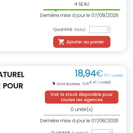
4
SEAU
Dernière mise à jour le 07/08/2026
Quantité
(SEAU)
Ajouter au panier
18
,
94
€
ATUREL
TTC / unité(s)
€ HT / unité(s)
R POUR
0,01
Dont écotaxe :
Voir le stock disponible pour
toutes les agences
0
unité(s)
Dernière mise à jour le 07/08/2026
Quantité