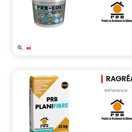
RAGRÉA
Référence :