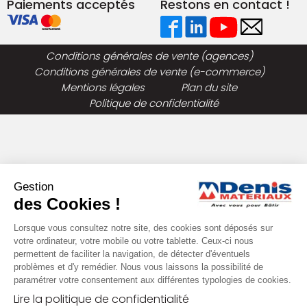
Paiements acceptés
Restons en contact !
Conditions générales de vente (agences)
Conditions générales de vente (e-commerce)
Mentions légales
Plan du site
Politique de confidentialité
Gestion
des Cookies !
Lorsque vous consultez notre site, des cookies sont déposés sur
votre ordinateur, votre mobile ou votre tablette. Ceux-ci nous
permettent de faciliter la navigation, de détecter d'éventuels
problèmes et d'y remédier. Nous vous laissons la possibilité de
paramétrer votre consentement aux différentes typologies de cookies.
Lire la politique de confidentialité