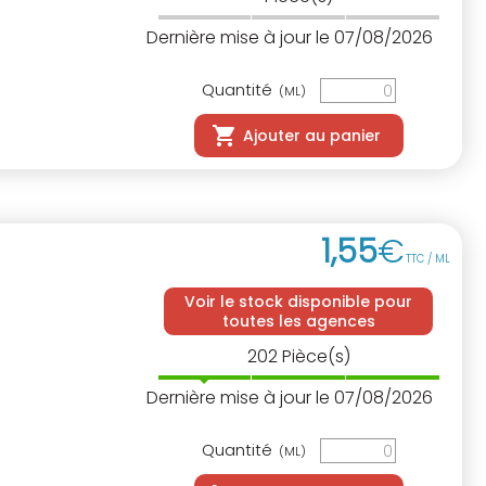
Dernière mise à jour le 07/08/2026
Quantité
(ML)
Ajouter au panier
1
,
55
€
TTC / ML
Voir le stock disponible pour
toutes les agences
202
Pièce(s)
Dernière mise à jour le 07/08/2026
Quantité
(ML)