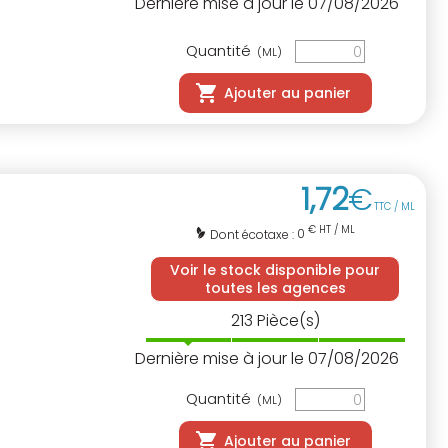
Dernière mise à jour le 07/08/2026
Quantité
(ML)
Ajouter au panier
1
,
72
€
TTC / ML
€ HT / ML
0
Dont écotaxe :
Voir le stock disponible pour
toutes les agences
213
Pièce(s)
Dernière mise à jour le 07/08/2026
Quantité
(ML)
Ajouter au panier