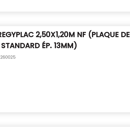
REGYPLAC 2,50X1,20M NF
(PLAQUE DE
 STANDARD ÉP. 13MM)
260025