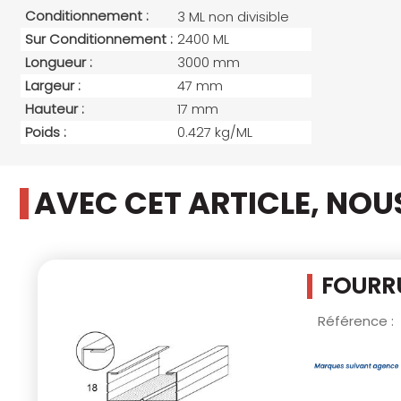
Conditionnement :
3 ML non divisible
Sur Conditionnement :
2400 ML
Longueur :
3000 mm
Largeur :
47 mm
Hauteur :
17 mm
Poids :
0.427 kg/ML
AVEC CET ARTICLE, NO
FOURRU
Référence :