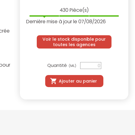
430
Pièce(s)
Dernière mise à jour le 07/08/2026
ncrée
Voir le stock disponible pour
toutes les agences
 pour
Quantité
(ML)
Ajouter au panier