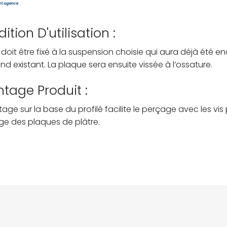
ition D'utilisation :
l doit être fixé à la suspension choisie qui aura déjà été e
nd existant. La plaque sera ensuite vissée à l’ossature.
tage Produit :
age sur la base du profilé facilite le perçage avec les vis
ge des plaques de plâtre.