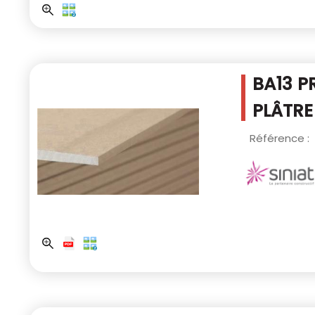
BA13 P
PLÂTRE
Référence :