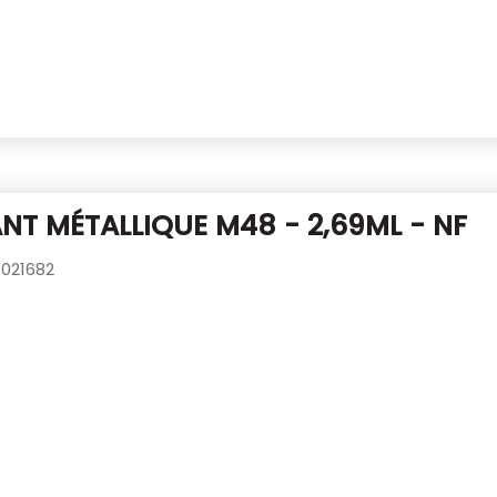
T MÉTALLIQUE M48 - 2,69ML - NF
021682