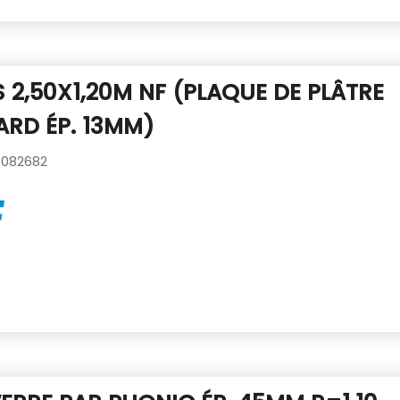
S 2,50X1,20M NF
(PLAQUE DE PLÂTRE
RD ÉP. 13MM)
082682