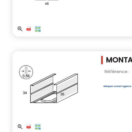
MONTAN
Référence :