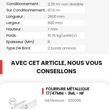
Conditionnement :
2.25 m
non divisible
2
Sur Conditionnement :
67.5 m
2
Longueur :
2500 mm
Largeur :
900 mm
Hauteur :
7 mm
Poids :
15.75 kg/unité(s)
Epaisseur (mm)
6
Type De Bord
2 bords amincis
AVEC CET ARTICLE, NOUS VOUS
CONSEILLONS
FOURRURE MÉTALLIQUE
17/47MM - 3ML - NF
Référence :
000006