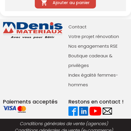
Ajouter au panier
Contact
Votre projet rénovation
Nos engagements RSE
Boutique cadeaux &
privilèges
Index égalité femmes-
hommes
Paiements acceptés
Restons en contact !
Conditions générales de vente (agences)
Conditions générales de vente (e-commerce)