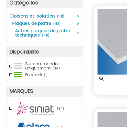
Catégories
cloisons et isolation
(48)
plaques de plâtre
(48)
autres plaques de plâtre
techniques
(48)
Disponibilité
Sur commande
uniquement
(44)
En stock
(1)
MARQUES
(34)