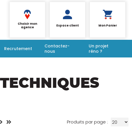
Choisir mon
Espace client
Mon Panier
agence
Contactez-
Un projet
Recrutement
nous
réno ?
 TECHNIQUES
Produits par page :