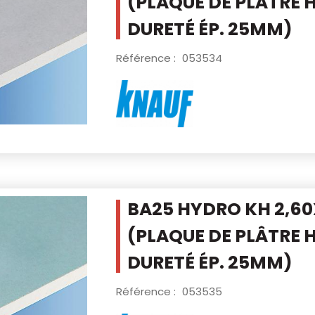
(PLAQUE DE PLÂTRE 
DURETÉ ÉP. 25MM)
Référence :
053534
BA25 HYDRO KH 2,6
(PLAQUE DE PLÂTRE 
DURETÉ ÉP. 25MM)
Référence :
053535