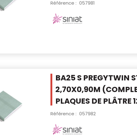
Référence :
057981
BA25 S PREGYTWIN 
2,70X0,90M
(COMPLE
PLAQUES DE PLÂTRE 
Référence :
057982