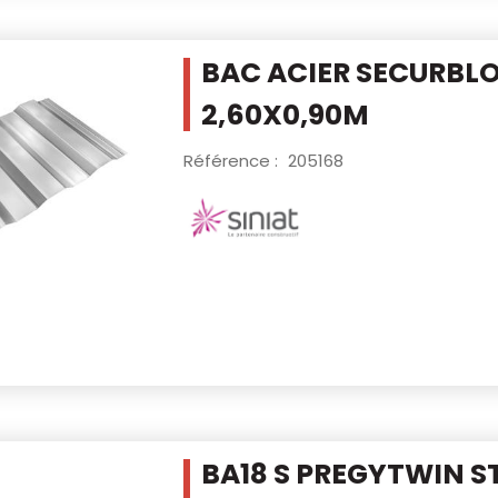
BAC ACIER SECURBLO
2,60X0,90M
Référence :
205168
BA18 S PREGYTWIN 