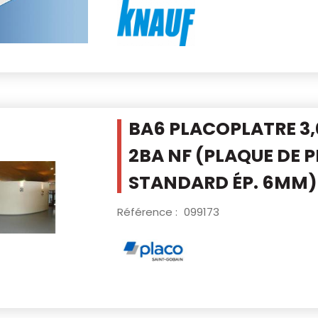
BA6 PLACOPLATRE 3,
2BA NF
(PLAQUE DE 
STANDARD ÉP. 6MM)
Référence :
099173