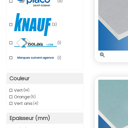
(9)
(3)
(1)
(1)
Couleur
Vert
(14)
Orange
(5)
Vert anis
(4)
Epaisseur (mm)