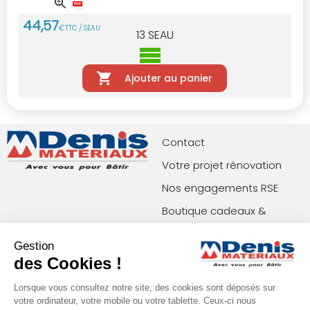
44
,
57
€
TTC / SEAU
13
SEAU
Ajouter au panier
Contact
Votre projet rénovation
Nos engagements RSE
Boutique cadeaux &
privilèges
Gestion
Index égalité femmes-
des Cookies !
hommes
Lorsque vous consultez notre site, des cookies sont déposés sur
votre ordinateur, votre mobile ou votre tablette. Ceux-ci nous