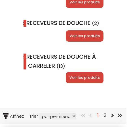
Voir les produits
RECEVEURS DE DOUCHE
(2)
Voir les produits
RECEVEURS DE DOUCHE À
CARRELER
(13)
Voir les produits
1
2
Affinez
Trier