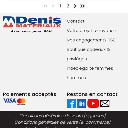
1
2
Contact
Votre projet rénovation
Nos engagements RSE
Boutique cadeaux &
privilèges
Index égalité femmes-
hommes
Paiements acceptés
Restons en contact !
Conditions générales de vente (agences)
Conditions générales de vente (e-commerce)