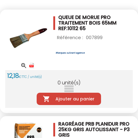
QUEUE DE MORUE PRO
TRAITEMENT BOIS 65MM
REF:10112 65
Référence :
007899
12
,
18
€
TTC / unité(s)
0
unité(s)
Ajouter au panier
RAGRÉAGE PRB PLANIDUR PRO
25KG
GRIS AUTOLISSANT - P3
GRIS