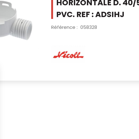
HORIZONTALE D. 40
PVC. REF : ADSIHJ
Référence :
058328