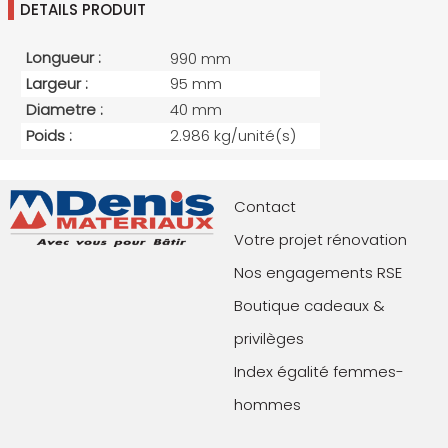
DETAILS PRODUIT
Longueur :
990 mm
Largeur :
95 mm
Diametre :
40 mm
Poids :
2.986 kg/unité(s)
Contact
Votre projet rénovation
Nos engagements RSE
Boutique cadeaux &
privilèges
Index égalité femmes-
hommes