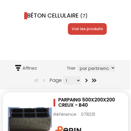
BÉTON CELLULAIRE
(7)
Voir les produits
Affinez
Trier
Page
PARPAING 500X200X200
CREUX - B40
Référence :
078231