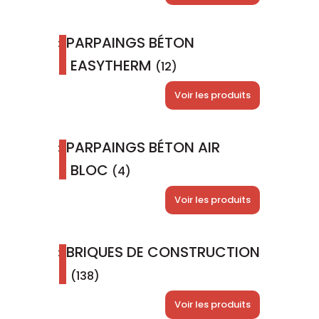
PARPAINGS BÉTON
EASYTHERM
(12)
Voir les produits
PARPAINGS BÉTON AIR
BLOC
(4)
Voir les produits
BRIQUES DE CONSTRUCTION
(138)
Voir les produits