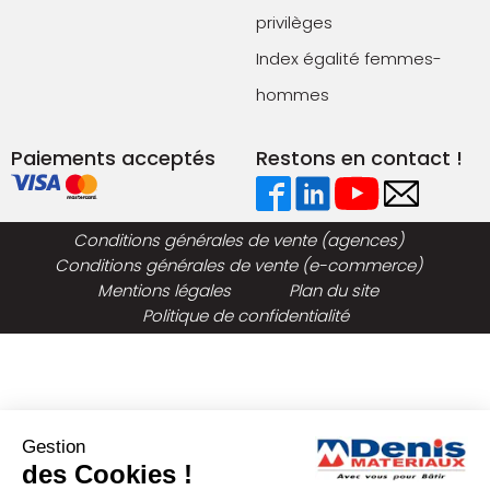
privilèges
Index égalité femmes-
hommes
Paiements acceptés
Restons en contact !
Conditions générales de vente (agences)
Conditions générales de vente (e-commerce)
Mentions légales
Plan du site
Politique de confidentialité
Gestion
des Cookies !