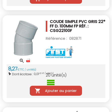
COUDE SIMPLE PVC GRIS 22°
FF D. 100MM
FP RÉF. :
CSG22100F
Référence :
082871
8
,
27
€
TTC / unité(s)
0,01
Dont écotaxe :
€ HT / unité(s)
20
unité(s)
Ajouter au panier