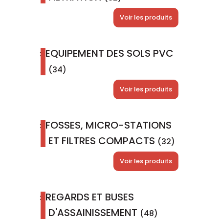
Voir les produits
EQUIPEMENT DES SOLS PVC
(34)
Voir les produits
FOSSES, MICRO-STATIONS
ET FILTRES COMPACTS
(32)
Voir les produits
REGARDS ET BUSES
D'ASSAINISSEMENT
(48)