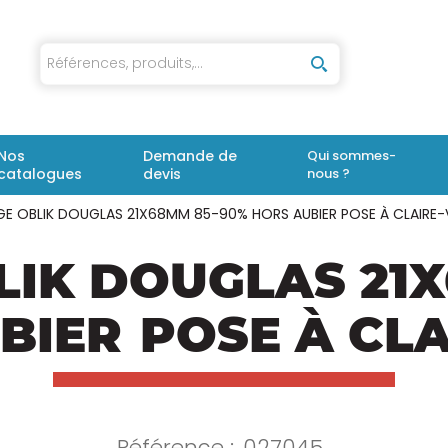
iaux
Nos
Demande de
Qui sommes-
catalogues
devis
nous ?
E OBLIK DOUGLAS 21X68MM 85-90% HORS AUBIER POSE À CLAIRE-
LIK DOUGLAS 21
BIER
POSE À CLA
Référence :
027045