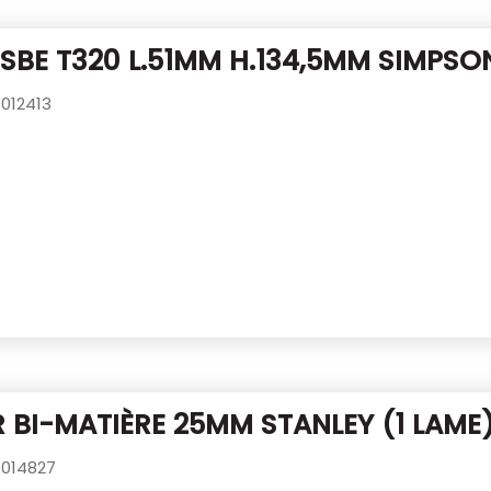
SBE T320 L.51MM H.134,5MM SIMPSO
012413
 BI-MATIÈRE 25MM STANLEY (1 LAME
014827