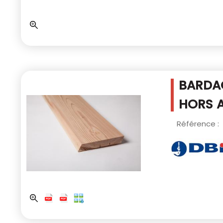
BARDA
HORS 
Référence :