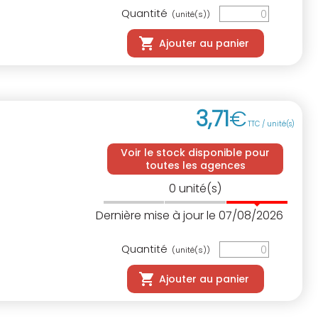
Quantité
(unité(s))
Ajouter au panier
3
,
71
€
TTC / unité(s)
Voir le stock disponible pour
toutes les agences
0
unité(s)
Dernière mise à jour le 07/08/2026
Quantité
(unité(s))
Ajouter au panier