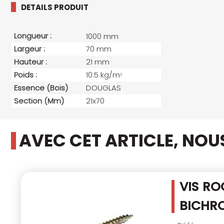
DETAILS PRODUIT
Longueur :
1000 mm
Largeur :
70 mm
Hauteur :
21 mm
Poids :
10.5 kg/m
2
Essence (bois)
DOUGLAS
Section (mm)
21x70
AVEC CET ARTICLE, NO
VIS RO
BICHRO