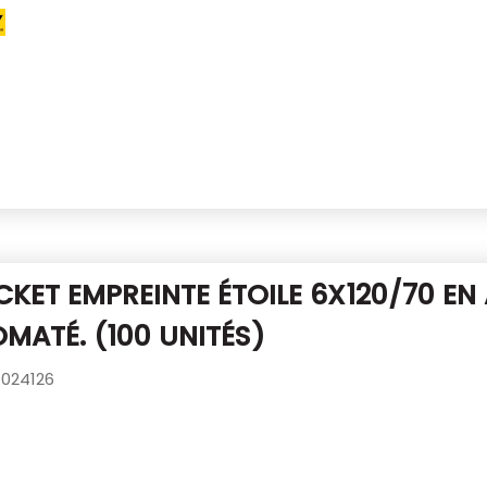
CKET EMPREINTE ÉTOILE 6X120/70
EN
MATÉ. (100 UNITÉS)
024126