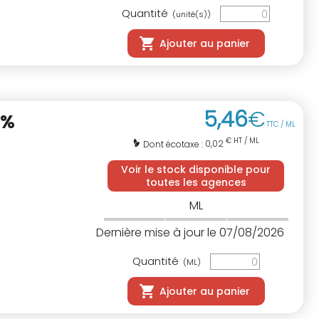
Quantité
(unité(s))
Ajouter au panier
5
,
46
€
0%
TTC / ML
€ HT / ML
0,02
Dont écotaxe :
Voir le stock disponible pour
toutes les agences
ML
Dernière mise à jour le 07/08/2026
Quantité
(ML)
Ajouter au panier