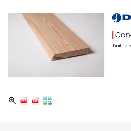
Cond
Finition