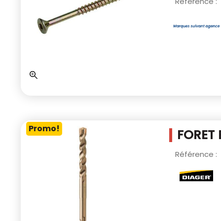
Référence :
Promo!
FORET 
Référence :