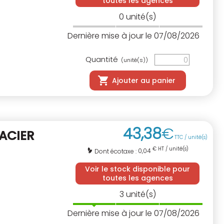
toutes les agences
0
unité(s)
Dernière mise à jour le 07/08/2026
Quantité
(unité(s))
Ajouter au panier
43
,
38
€
 ACIER
TTC / unité(s)
€ HT / unité(s)
0,04
Dont écotaxe :
Voir le stock disponible pour
toutes les agences
3
unité(s)
Dernière mise à jour le 07/08/2026