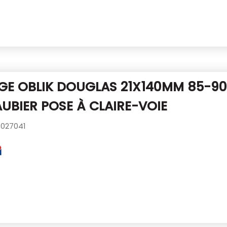
GE OBLIK DOUGLAS 21X140MM
85-9
AUBIER
POSE À CLAIRE-VOIE
027041