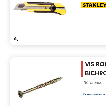
VIS RO
BICHRO
Référence :