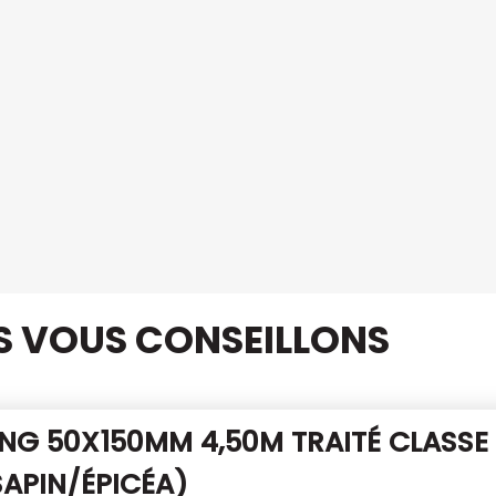
US VOUS CONSEILLONS
NG 50X150MM 4,50M TRAITÉ CLASSE 
SAPIN/ÉPICÉA)