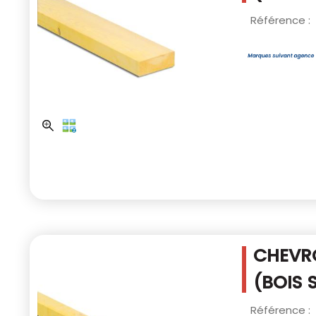
Référence :
CHEVRO
(BOIS 
Référence :