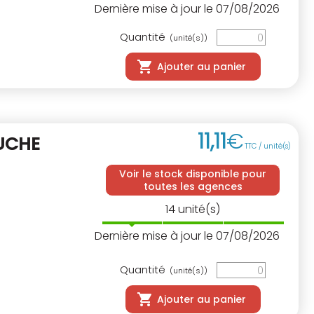
Dernière mise à jour le 07/08/2026
Quantité
(unité(s))
Ajouter au panier
11
,
11
€
UCHE
TTC / unité(s)
Voir le stock disponible pour
toutes les agences
14
unité(s)
Dernière mise à jour le 07/08/2026
Quantité
(unité(s))
Ajouter au panier