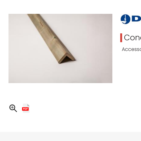
Cond
Accesso