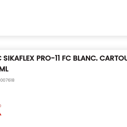
 SIKAFLEX PRO-11 FC BLANC.
CARTO
ML
007618