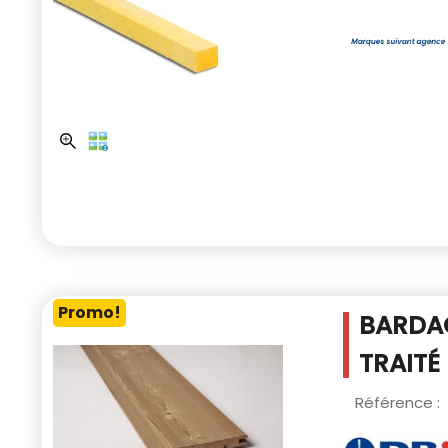
Promo!
BARDAG
TRAITÉ
Référence :