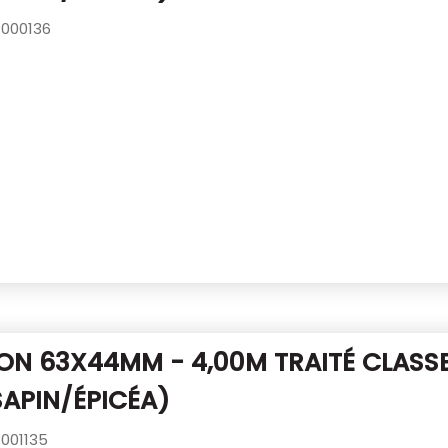
000136
N 63X44MM - 4,00M TRAITÉ CLASSE
SAPIN/ÉPICÉA)
001135