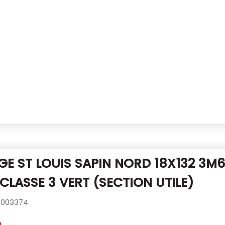
E ST LOUIS SAPIN NORD 18X132 3M
 CLASSE 3 VERT
(SECTION UTILE)
003374