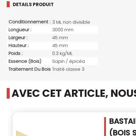
DETAILS PRODUIT
Conditionnement :
3 ML non divisible
Longueur :
3000 mm
Largeur :
45 mm
Hauteur :
45 mm
Poids :
0.3 kg/ML
Essence (bois)
Sapin / épicéa
Traitement Du Bois
Traité classe 3
AVEC CET ARTICLE, NO
BASTAI
(BOIS 