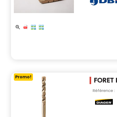
Promo!
FORET 
Référence :