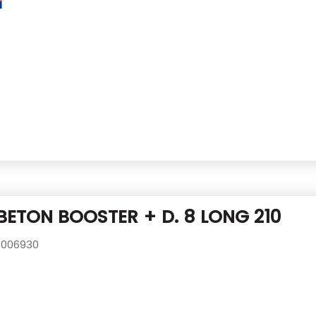
BETON BOOSTER + D. 8 LONG 210
006930