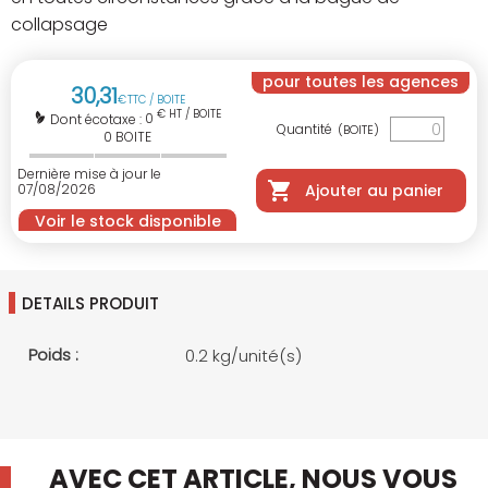
collapsage
pour toutes les agences
30
,
31
€
TTC / BOITE
€ HT / BOITE
0
Dont écotaxe :
Quantité
(BOITE)
0
BOITE
Dernière mise à jour le
07/08/2026
Ajouter au panier
Voir le stock disponible
DETAILS PRODUIT
Poids :
0.2 kg/unité(s)
AVEC CET ARTICLE, NOUS VOUS