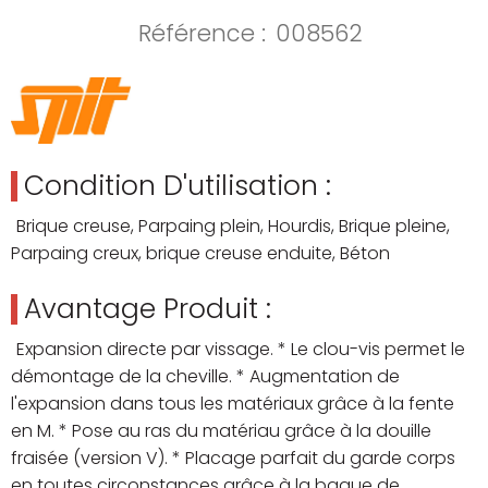
Référence :
008562
Condition D'utilisation :
Brique creuse, Parpaing plein, Hourdis, Brique pleine,
Parpaing creux, brique creuse enduite, Béton
Avantage Produit :
Expansion directe par vissage. * Le clou-vis permet le
démontage de la cheville. * Augmentation de
l'expansion dans tous les matériaux grâce à la fente
en M. * Pose au ras du matériau grâce à la douille
fraisée (version V). * Placage parfait du garde corps
en toutes circonstances grâce à la bague de