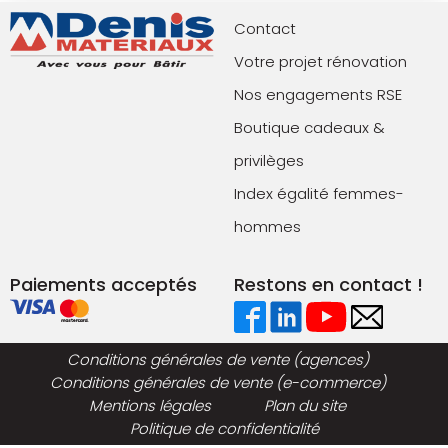
Contact
Votre projet rénovation
Nos engagements RSE
Boutique cadeaux &
privilèges
Index égalité femmes-
hommes
Paiements acceptés
Restons en contact !
Conditions générales de vente (agences)
Conditions générales de vente (e-commerce)
Mentions légales
Plan du site
Politique de confidentialité