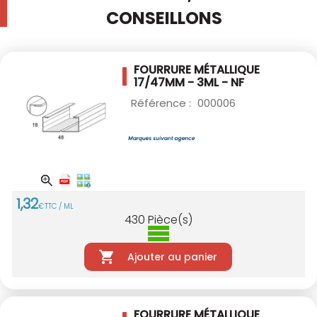
CONSEILLONS
FOURRURE MÉTALLIQUE
17/47MM - 3ML - NF
Référence :
000006
1
,
32
€
TTC / ML
430
Pièce(s)
Ajouter au panier
FOURRURE MÉTALLIQUE