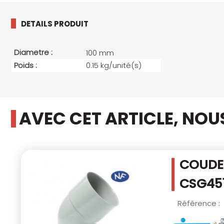
DETAILS PRODUIT
Diametre :
100 mm
Poids :
0.15 kg/unité(s)
AVEC CET ARTICLE, NO
COUDE 
CSG45
Référence :