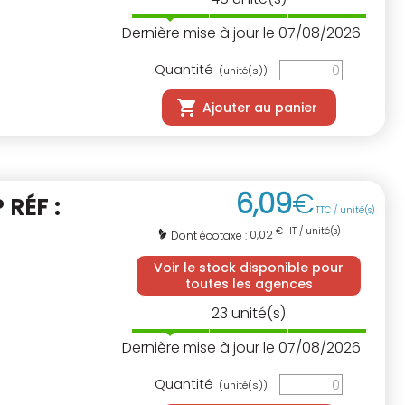
Dernière mise à jour le 07/08/2026
Quantité
(unité(s))
Ajouter au panier
6
,
09
€
 RÉF :
TTC / unité(s)
€ HT / unité(s)
0,02
Dont écotaxe :
Voir le stock disponible pour
toutes les agences
23
unité(s)
Dernière mise à jour le 07/08/2026
Quantité
(unité(s))