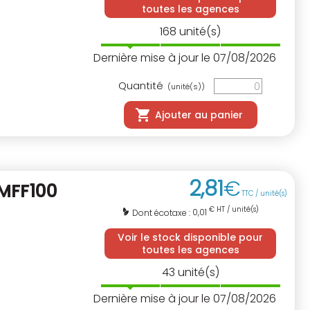
toutes les agences
168
unité(s)
Dernière mise à jour le 07/08/2026
Quantité
(unité(s))
Ajouter au panier
2
,
81
€
 MFF100
TTC / unité(s)
€ HT / unité(s)
0,01
Dont écotaxe :
Voir le stock disponible pour
toutes les agences
43
unité(s)
Dernière mise à jour le 07/08/2026