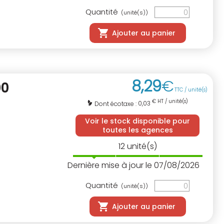
Quantité
(unité(s))
Ajouter au panier
8
,
29
€
00
TTC / unité(s)
€ HT / unité(s)
0,03
Dont écotaxe :
Voir le stock disponible pour
toutes les agences
12
unité(s)
Dernière mise à jour le 07/08/2026
Quantité
(unité(s))
Ajouter au panier