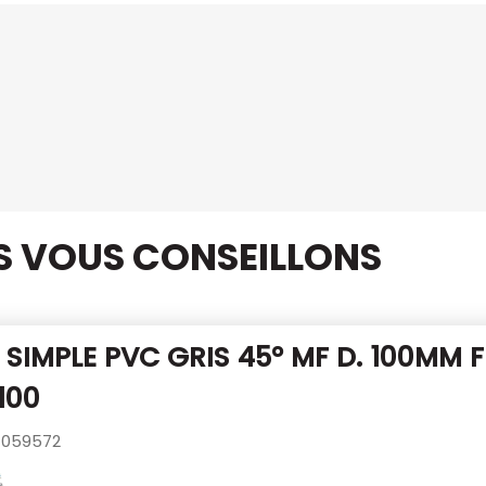
US VOUS CONSEILLONS
SIMPLE PVC GRIS 45° MF D. 100MM
F
100
059572