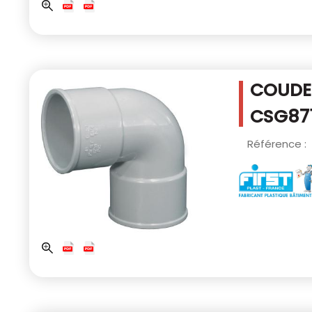
COUDE 
CSG87
Référence :