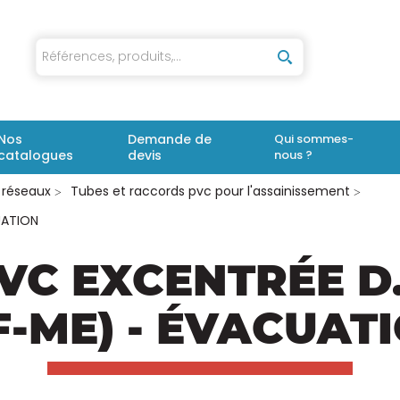
iaux
Nos
Demande de
Qui sommes-
catalogues
devis
nous ?
 réseaux
Tubes et raccords pvc pour l'assainissement
UATION
VC EXCENTRÉE D
F-ME) - ÉVACUAT