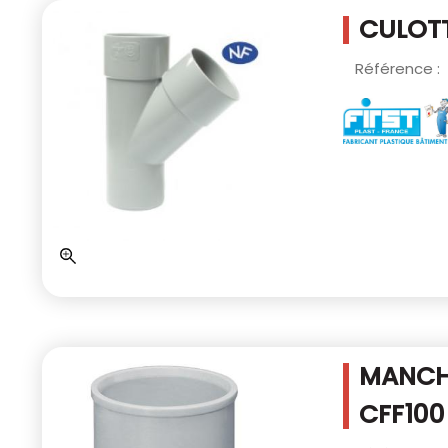
CULOTT
Référence :
MANCH
CFF100