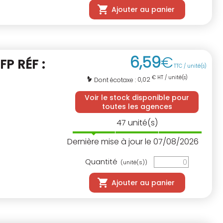
Ajouter au panier
6
,
59
€
FP RÉF :
TTC / unité(s)
€ HT / unité(s)
0,02
Dont écotaxe :
Voir le stock disponible pour
toutes les agences
47
unité(s)
Dernière mise à jour le 07/08/2026
Quantité
(unité(s))
Ajouter au panier