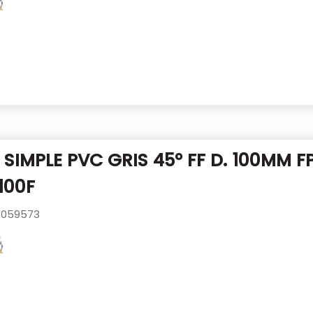
SIMPLE PVC GRIS 45° FF D. 100MM
FP
100F
059573