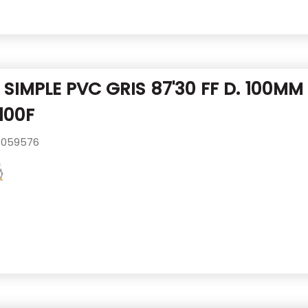
SIMPLE PVC GRIS 87'30 FF D. 100MM
100F
059576