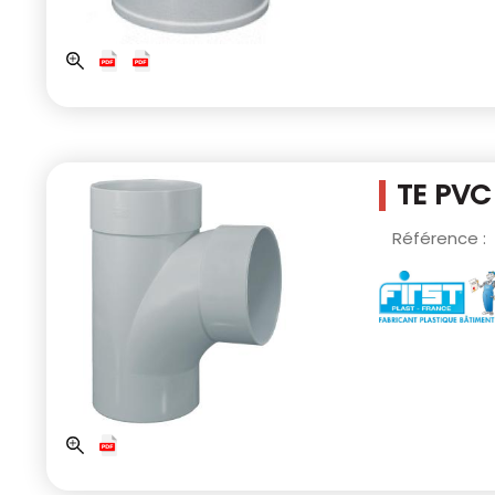
TE PVC
Référence :