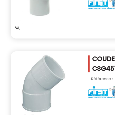
COUDE 
CSG45
Référence :