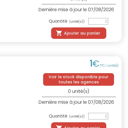
Dernière mise à jour le 07/08/2026
Quantité
(unité(s))
Ajouter au panier
1
€
TTC / unité(s)
Voir le stock disponible pour
toutes les agences
0
unité(s)
Dernière mise à jour le 07/08/2026
Quantité
(unité(s))
Ajouter au panier