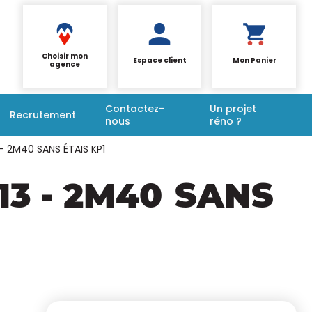
Choisir mon
Espace client
Mon Panier
agence
Contactez-
Un projet
Recrutement
nous
réno ?
- 2M40 SANS ÉTAIS KP1
3 - 2M40
SANS