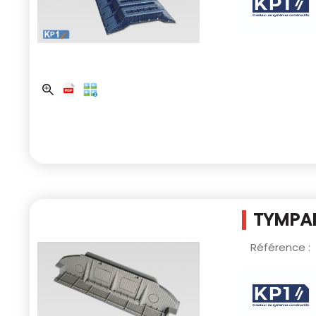
TYMPAN
Référence :