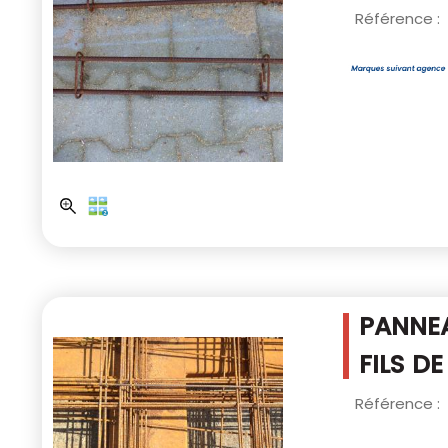
Référence :
PANNEA
FILS D
Référence :