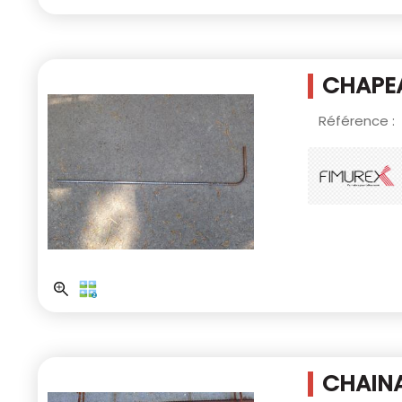
CHAPEA
Référence :
CHAINA