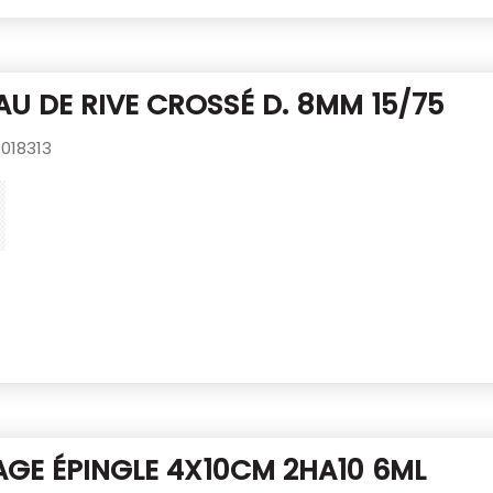
U DE RIVE CROSSÉ D. 8MM 15/75
018313
GE ÉPINGLE 4X10CM 2HA10 6ML