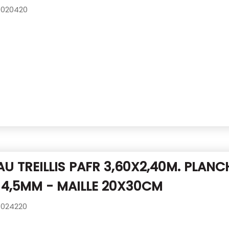
020420
U TREILLIS PAFR 3,60X2,40M.
PLANC
E 4,5MM - MAILLE 20X30CM
024220