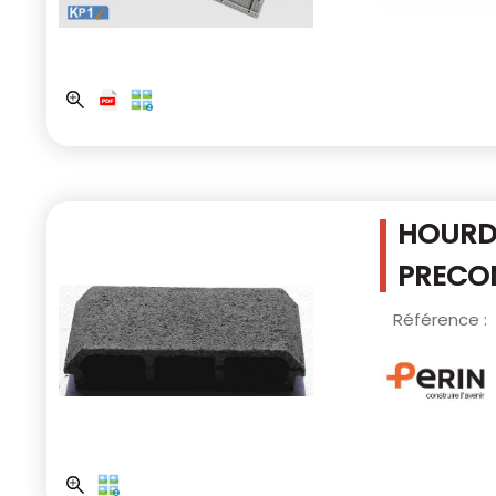
HOURD
PRECO
Référence :