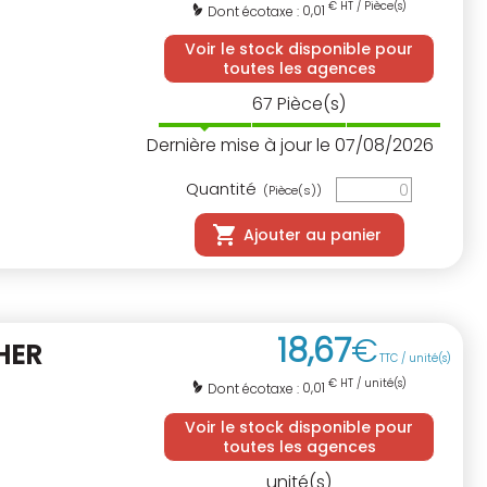
€ HT / Pièce(s)
0,01
Dont écotaxe :
Voir le stock disponible pour
toutes les agences
67
Pièce(s)
Dernière mise à jour le 07/08/2026
Quantité
(Pièce(s))
Ajouter au panier
18
,
67
€
HER
TTC / unité(s)
€ HT / unité(s)
0,01
Dont écotaxe :
Voir le stock disponible pour
toutes les agences
unité(s)