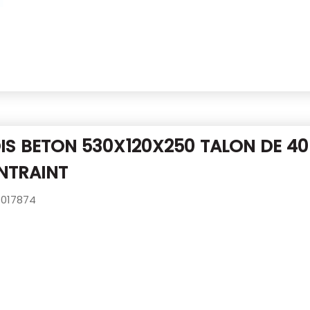
IS BETON 530X120X250 TALON DE 4
NTRAINT
017874