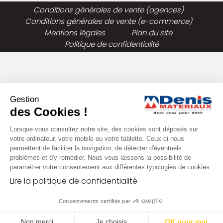
Conditions générales de vente (agences)
Conditions générales de vente (e-commerce)
Mentions légales
Plan du site
Politique de confidentialité
Gestion
des Cookies !
Lorsque vous consultez notre site, des cookies sont déposés sur
votre ordinateur, votre mobile ou votre tablette. Ceux-ci nous
permettent de faciliter la navigation, de détecter d'éventuels
problèmes et d'y remédier. Nous vous laissons la possibilité de
paramétrer votre consentement aux différentes typologies de cookies.
Lire la politique de confidentialité
Consentements certifiés par
Non merci
Je choisis
OK pour moi