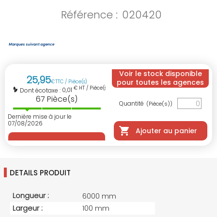
Référence :
020420
Voir le stock disponible
25
,
95
pour toutes les agences
€
TTC / Pièce(s)
€ HT / Pièce(s)
0,01
Dont écotaxe :
67
Pièce(s)
Quantité
(Pièce(s))
Dernière mise à jour le
07/08/2026
Ajouter au panier
DETAILS PRODUIT
Longueur :
6000 mm
Largeur :
100 mm