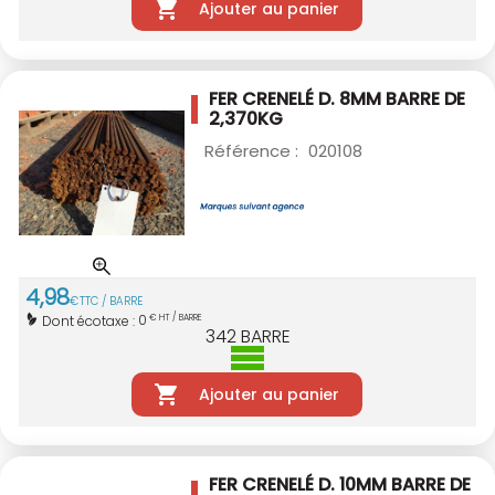
Ajouter au panier
FER CRENELÉ D. 8MM BARRE DE
2,370KG
Référence :
020108
4
,
98
€
TTC / BARRE
0
Dont écotaxe :
€ HT / BARRE
342
BARRE
Ajouter au panier
FER CRENELÉ D. 10MM BARRE DE