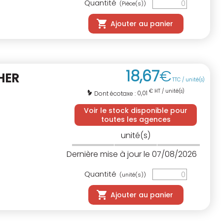
Quantité
(Pièce(s))
Ajouter au panier
18
,
67
€
HER
TTC / unité(s)
€ HT / unité(s)
0,01
Dont écotaxe :
Voir le stock disponible pour
toutes les agences
unité(s)
Dernière mise à jour le 07/08/2026
Quantité
(unité(s))
Ajouter au panier