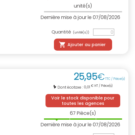
unité(s)
Dernière mise à jour le 07/08/2026
Quantité
(unité(s))
Ajouter au panier
25
,
95
€
TTC / Pièce(s)
€ HT / Pièce(s)
0,01
Dont écotaxe :
Voir le stock disponible pour
toutes les agences
67
Pièce(s)
Dernière mise à jour le 07/08/2026