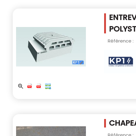
ENTREV
POLYS
Référence :
CHAPEA
Référence :