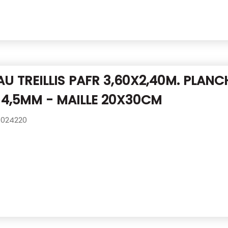
U TREILLIS PAFR 3,60X2,40M.
PLANC
E 4,5MM - MAILLE 20X30CM
024220