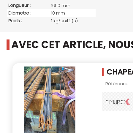
Longueur :
1600 mm
Diametre :
10 mm
Poids :
1 kg/unité(s)
AVEC CET ARTICLE, NO
CHAPEA
Référence :