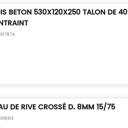
IS BETON 530X120X250 TALON DE 4
NTRAINT
017874
U DE RIVE CROSSÉ D. 8MM 15/75
018313