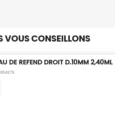
US VOUS CONSEILLONS
U DE REFEND DROIT D.10MM 2,40ML
004275