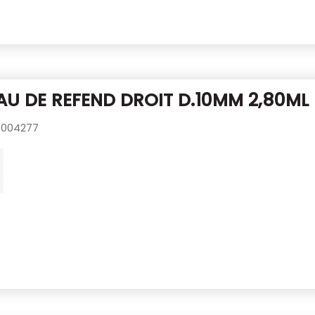
U DE REFEND DROIT D.10MM 2,80ML
004277