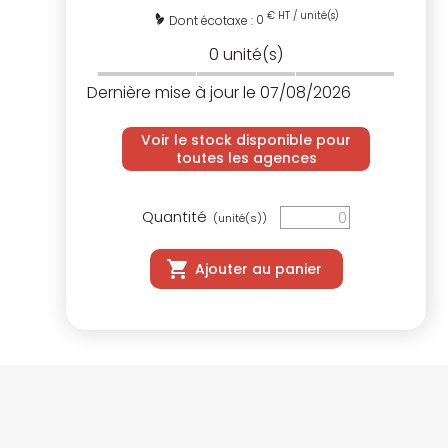
€ HT / unité(s)
0
Dont écotaxe :
0
unité(s)
Dernière mise à jour le 07/08/2026
Voir le stock disponible pour
toutes les agences
Quantité
(unité(s))
Ajouter au panier