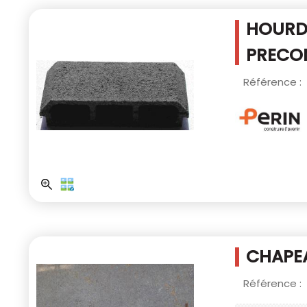
HOURD
PRECO
Référence :
CHAPEA
Référence :