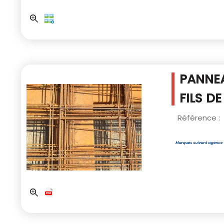
PANNEA
FILS D
Référence :