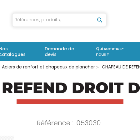
iaux
Nos
Demande de
Qui sommes-
catalogues
devis
nous ?
Aciers de renfort et chapeaux de plancher
CHAPEAU DE REFEN
REFEND DROIT D
Référence :
053030