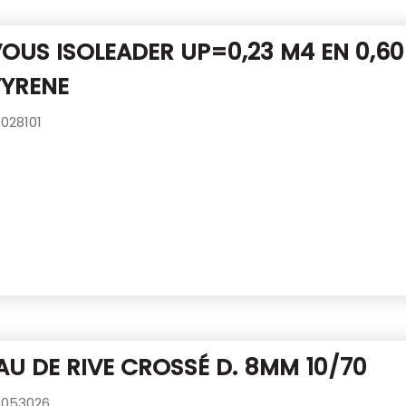
OUS ISOLEADER UP=0,23 M4 EN 0,6
TYRENE
028101
U DE RIVE CROSSÉ D. 8MM 10/70
053026