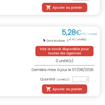
Ajouter au panier
5
,
28
€
TTC / unité(s)
€ HT / unité(s)
0
Dont écotaxe :
Voir le stock disponible pour
toutes les agences
0
unité(s)
Dernière mise à jour le 07/08/2026
Quantité
(unité(s))
Ajouter au panier