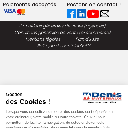
Paiements acceptés
Restons en contact !
Conditions générales de vente (agences)
Conditions générales de vente (e-commerce)
Mentions légales
Plan du site
Politique de confidentialité
Gestion
des Cookies !
Lorsque vous consultez notre site, des cookies sont déposés sur
votre ordinateur, votre mobile ou votre tablette. Ceux-ci nous
permettent de faciliter la navigation, de détecter d'éventuels
problèmes et d'y remédier. Nous vous laissons la possibilité de