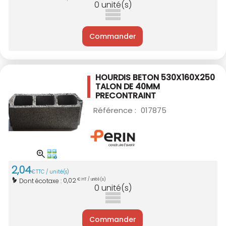
0
unité(s)
Commander
HOURDIS BETON 530X160X250
TALON DE 40MM
PRECONTRAINT
Référence :
017875
2
,
04
€
TTC / unité(s)
0,02
Dont écotaxe :
€ HT / unité(s)
0
unité(s)
Commander