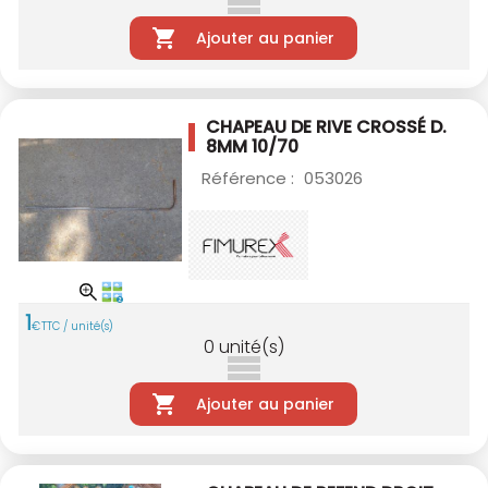
Ajouter au panier
CHAPEAU DE RIVE CROSSÉ D.
8MM 10/70
Référence :
053026
1
€
TTC / unité(s)
0
unité(s)
Ajouter au panier