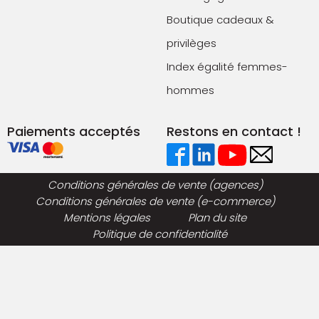
Boutique cadeaux &
privilèges
Index égalité femmes-
hommes
Paiements acceptés
Restons en contact !
Conditions générales de vente (agences)
Conditions générales de vente (e-commerce)
Mentions légales
Plan du site
Politique de confidentialité