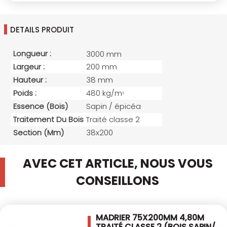
DETAILS PRODUIT
Longueur :
3000 mm
Largeur :
200 mm
Hauteur :
38 mm
Poids :
480 kg/m
3
Essence (bois)
Sapin / épicéa
Traitement Du Bois
Traité classe 2
Section (mm)
38x200
AVEC CET ARTICLE, NOUS VOUS
CONSEILLONS
MADRIER 75X200MM 4,80M
TRAITÉ CLASSE 2
(BOIS SAPIN/