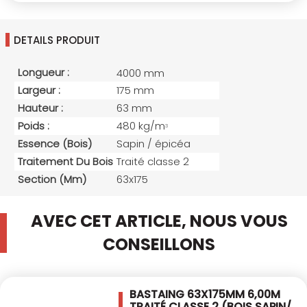
DETAILS PRODUIT
Longueur :
4000 mm
Largeur :
175 mm
Hauteur :
63 mm
Poids :
480 kg/m
3
Essence (bois)
Sapin / épicéa
Traitement Du Bois
Traité classe 2
Section (mm)
63x175
AVEC CET ARTICLE, NOUS VOUS
CONSEILLONS
BASTAING 63X175MM 6,00M
TRAITÉ CLASSE 2
(BOIS SAPIN/