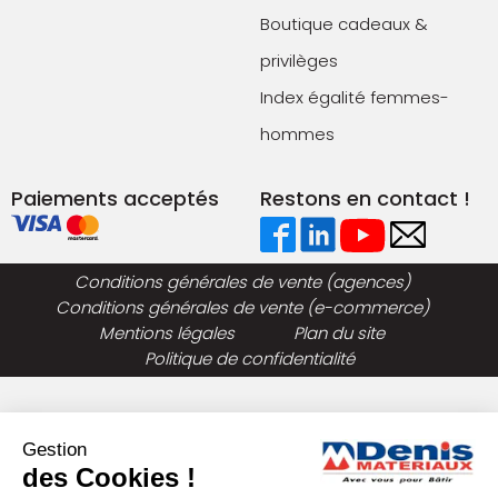
Boutique cadeaux &
privilèges
Index égalité femmes-
hommes
Paiements acceptés
Restons en contact !
Conditions générales de vente (agences)
Conditions générales de vente (e-commerce)
Mentions légales
Plan du site
Politique de confidentialité
Gestion
des Cookies !