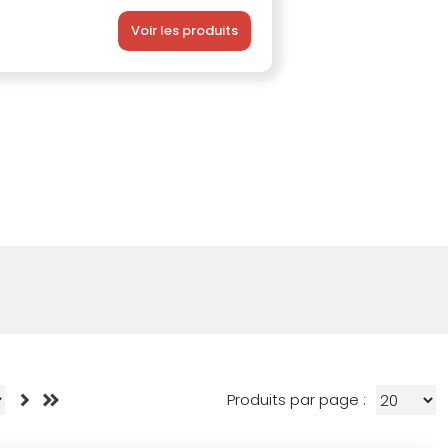
Voir les produits
Produits par page :