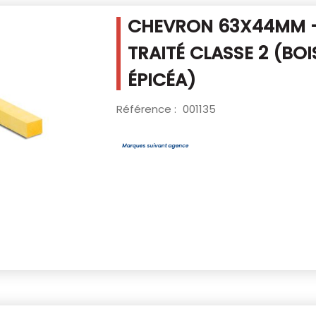
CHEVRON 63X44MM -
TRAITÉ CLASSE 2
(BOI
ÉPICÉA)
Référence :
001135