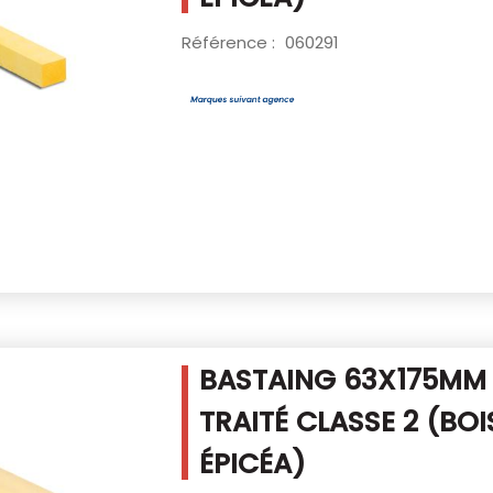
Référence :
060291
BASTAING 63X175MM
TRAITÉ CLASSE 2
(BOI
ÉPICÉA)