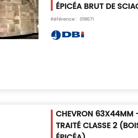
ÉPICÉA BRUT DE SCIA
Référence :
018671
CHEVRON 63X44MM -
TRAITÉ CLASSE 2
(BOI
ÉPICÉA)