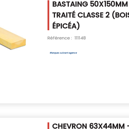
BASTAING 50X150MM
TRAITÉ CLASSE 2
(BOI
ÉPICÉA)
Référence :
111148
CHEVRON 63X44MM -