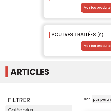
Voir les produits
POUTRES TRAITÉES
(9)
Voir les produits
ARTICLES
FILTRER
Trier
Catégories