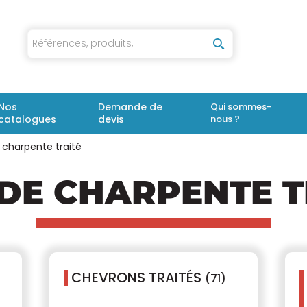
iaux
Nos
Demande de
Qui sommes-
catalogues
devis
nous ?
 charpente traité
 DE CHARPENTE T
CHEVRONS TRAITÉS
(71)