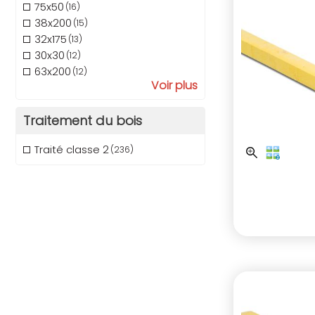
75x50
(16)
38x200
(15)
32x175
(13)
30x30
(12)
63x200
(12)
Voir plus
Traitement du bois
Traité classe 2
(236)