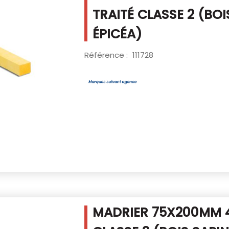
TRAITÉ CLASSE 2
(BOI
ÉPICÉA)
Référence :
111728
MADRIER 75X200MM 4