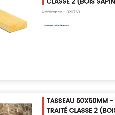
CLASSE 2
(BOIS SAPI
Référence :
026763
TASSEAU 50X50MM -
TRAITÉ CLASSE 2
(BOI