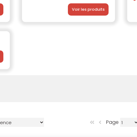
Voir les produits
Page