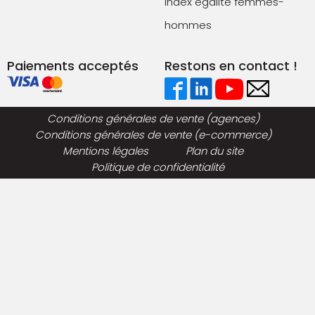
Index égalité femmes-
hommes
Paiements acceptés
Restons en contact !
Conditions générales de vente (agences)
Conditions générales de vente (e-commerce)
Mentions légales
Plan du site
Politique de confidentialité