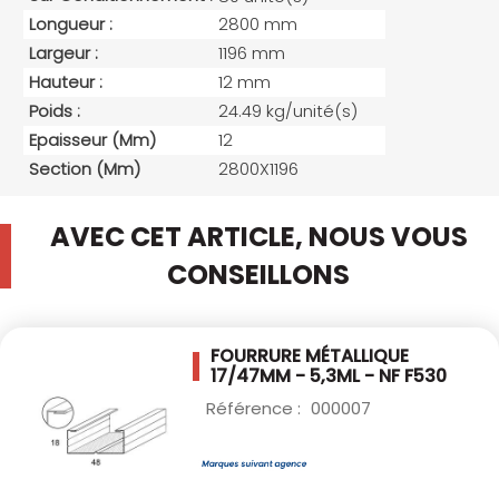
Longueur :
2800 mm
Largeur :
1196 mm
Hauteur :
12 mm
Poids :
24.49 kg/unité(s)
Epaisseur (mm)
12
Section (mm)
2800X1196
AVEC CET ARTICLE, NOUS VOUS
CONSEILLONS
FOURRURE MÉTALLIQUE
17/47MM - 5,3ML - NF
F530
Référence :
000007